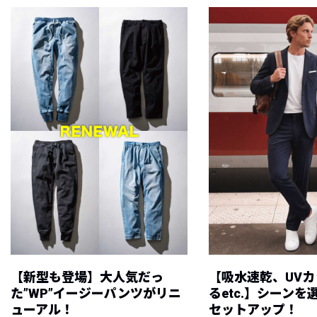
【新型も登場】大人気だっ
【吸水速乾、UV
た”WP”イージーパンツがリニ
るetc.】シーン
ューアル！
セットアップ！