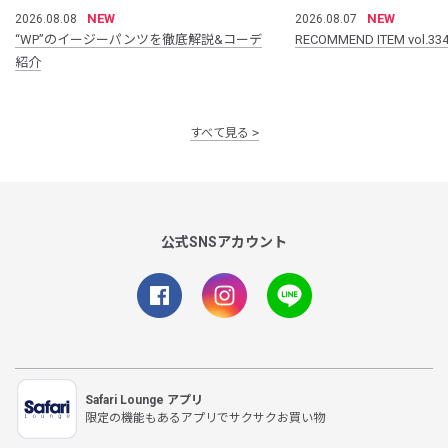
NEW
NEW
2026.08.08
2026.08.07
“WP”のイージーパンツを徹底解説&コーデ
RECOMMEND ITEM vol.33
紹介
すべて見る
公式SNSアカウント
Safari Lounge アプリ
限定の機能もあるアプリでサクサクお買い物