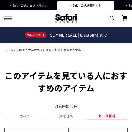
Safari公式ウェブマガジン
Safari公式通販サイト
Sa
ホーム
このアイテムを見ている人におすすめのアイテム
このアイテムを見ている人におす
すめのアイテム
対象件数 : 0件
セール価格
すべて
通常価格