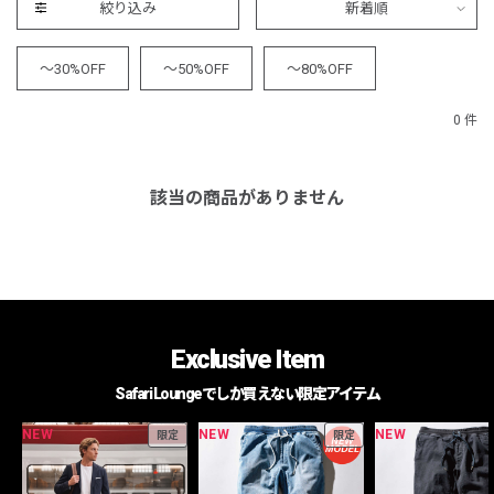
絞り込み
新着順
～30%OFF
～50%OFF
～80%OFF
0 件
該当の商品がありません
Exclusive Item
Safari Loungeでしか買えない限定アイテム
NEW
NEW
NEW
限定
限定