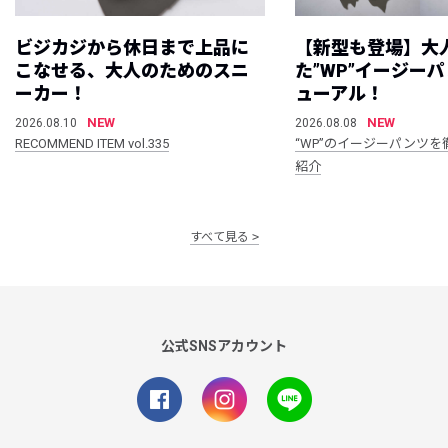
ビジカジから休日まで上品に
【新型も登場】大
こなせる、大人のためのスニ
た”WP”イージー
ーカー！
ューアル！
NEW
NEW
2026.08.10
2026.08.08
RECOMMEND ITEM vol.335
“WP”のイージーパンツを
紹介
すべて見る
公式SNSアカウント