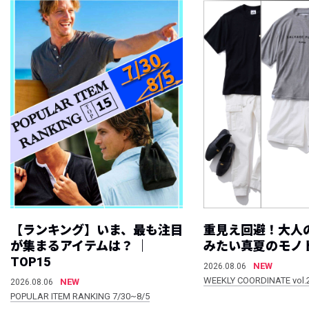
【ランキング】いま、最も注目
重見え回避！大人
が集まるアイテムは？ ｜
みたい真夏のモノ
TOP15
NEW
2026.08.06
WEEKLY COORDINATE vol.
NEW
2026.08.06
POPULAR ITEM RANKING 7/30~8/5