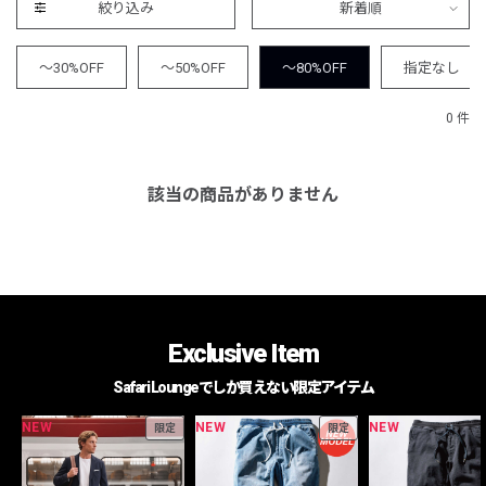
絞り込み
新着順
～30%OFF
～50%OFF
～80%OFF
指定なし
0 件
該当の商品がありません
Exclusive Item
Safari Loungeでしか買えない限定アイテム
NEW
NEW
NEW
限定
限定