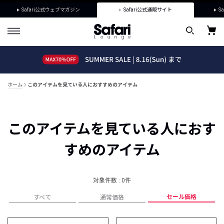
Safari公式ウェブマガジン
Safari公式通販サイト
Sa
ホーム
このアイテムを見ている人におすすめのアイテム
このアイテムを見ている人におす
すめのアイテム
対象件数 : 0件
セール価格
すべて
通常価格