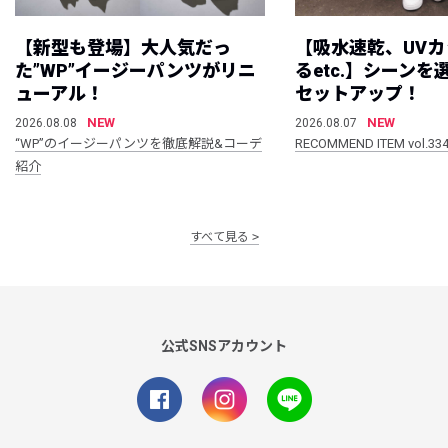
【新型も登場】大人気だっ
【吸水速乾、UV
た”WP”イージーパンツがリニ
るetc.】シーン
ューアル！
セットアップ！
NEW
NEW
2026.08.08
2026.08.07
“WP”のイージーパンツを徹底解説&コーデ
RECOMMEND ITEM vol.33
紹介
すべて見る
公式SNSアカウント