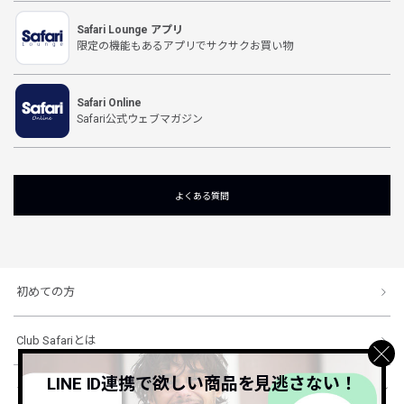
Safari Lounge アプリ
限定の機能もあるアプリでサクサクお買い物
Safari Online
Safari公式ウェブマガジン
よくある質問
初めての方
Club Safariとは
LINE ID連携で欲しい商品を見逃さない！
ショッピングガイド