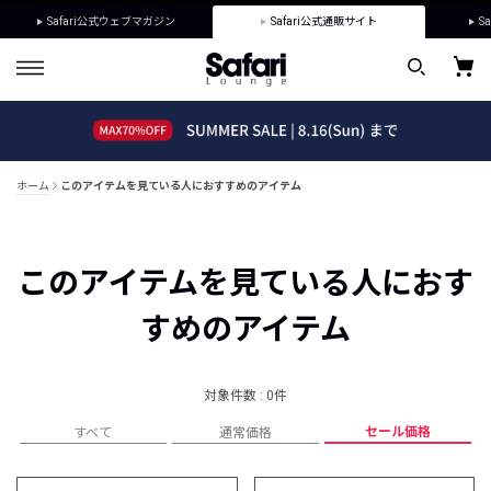
Safari公式ウェブマガジン
Safari公式通販サイト
Sa
ホーム
このアイテムを見ている人におすすめのアイテム
このアイテムを見ている人におす
すめのアイテム
対象件数 : 0件
セール価格
すべて
通常価格