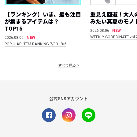
【ランキング】いま、最も注目
重見え回避！大人
が集まるアイテムは？ ｜
みたい真夏のモノ
TOP15
NEW
2026.08.06
WEEKLY COORDINATE vol.
NEW
2026.08.06
POPULAR ITEM RANKING 7/30~8/5
すべて見る
公式SNSアカウント