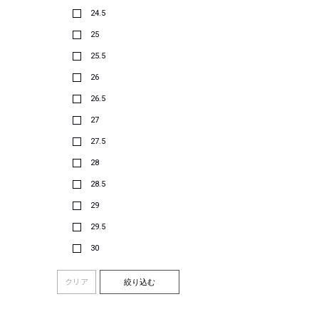
24.5
25
25.5
26
26.5
27
27.5
28
28.5
29
29.5
30
クリア
絞り込む