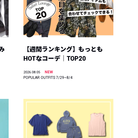
み
【週間ランキング】もっとも
HOTなコーデ｜TOP20
NEW
2026.08.05
POPULAR OUTFITS 7/29~8/4