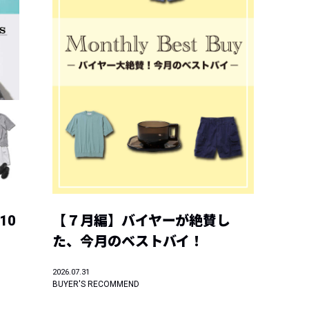
10
【７月編】バイヤーが絶賛し
た、今月のベストバイ！
2026.07.31
BUYER'S RECOMMEND