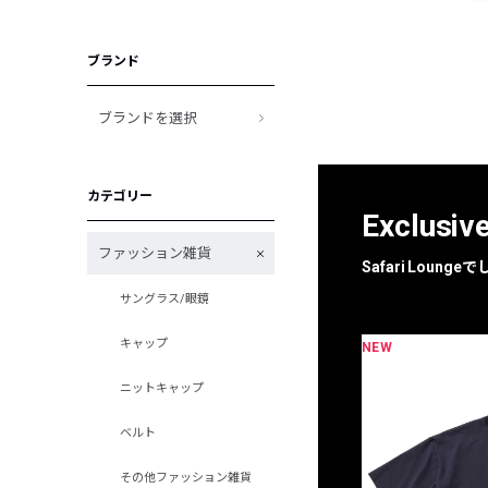
ブランド
ブランドを選択
カテゴリー
Exclusiv
ファッション雑貨
Safari Loun
サングラス/眼鏡
キャップ
NEW
限定
別注
ニットキャップ
ベルト
その他ファッション雑貨