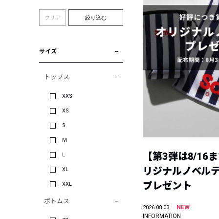
クリア
絞り込む
サイズ
トップス
XXS
XS
S
M
【第3弾は8/16
L
リジナルノベル
XL
プレゼント
XXL
ボトムス
NEW
2026.08.03
INFORMATION