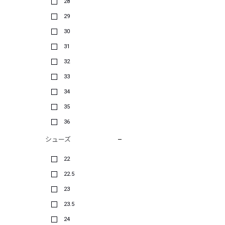
28
29
30
31
32
33
34
35
36
シューズ
22
22.5
23
23.5
24