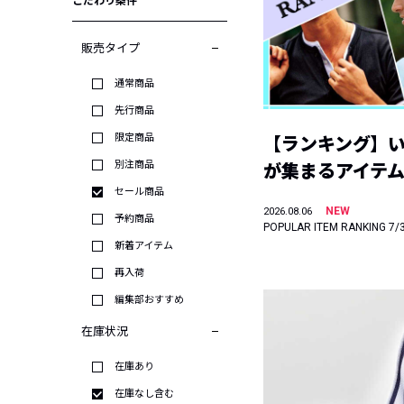
こだわり条件
販売タイプ
通常商品
先行商品
限定商品
【ランキング】
別注商品
が集まるアイテムは
セール商品
NEW
2026.08.06
予約商品
POPULAR ITEM RANKING 7/
新着アイテム
再入荷
編集部おすすめ
在庫状況
在庫あり
在庫なし含む