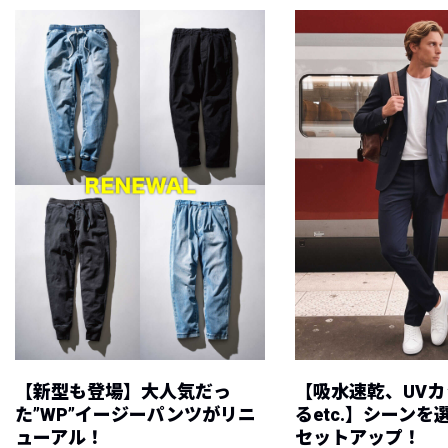
【新型も登場】大人気だっ
【吸水速乾、UV
た”WP”イージーパンツがリニ
るetc.】シーン
ューアル！
セットアップ！