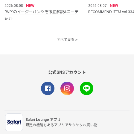
NEW
NEW
2026.08.08
2026.08.07
“WP”のイージーパンツを徹底解説&コーデ
RECOMMEND ITEM vol.33
紹介
すべて見る
公式SNSアカウント
Safari Lounge アプリ
限定の機能もあるアプリでサクサクお買い物