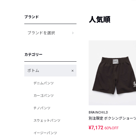
ブランド
人気順
ブランドを選択
カテゴリー
ボトム
デニムパンツ
カーゴパンツ
チノパンツ
BRAINCHILD
別注限定 ボクシングショー
スウェットパンツ
¥7,172
60%OFF
イージーパンツ