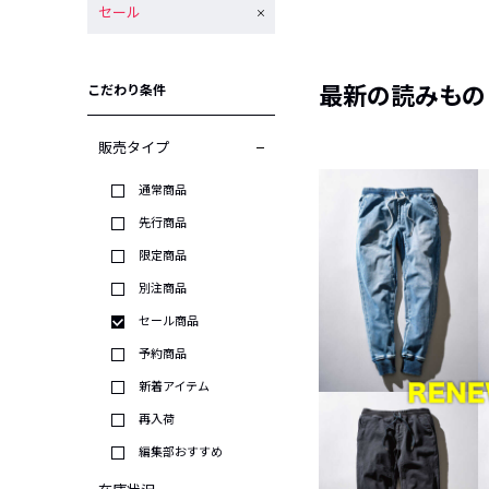
セール
最新の読みもの
こだわり条件
販売タイプ
通常商品
先行商品
限定商品
別注商品
セール商品
予約商品
新着アイテム
再入荷
編集部おすすめ