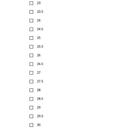
23
23.5
24
24.5
25
25.5
26
26.5
27
27.5
28
28.5
29
29.5
30