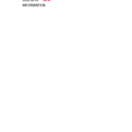
NEW
2026.08.03
INFORMATION