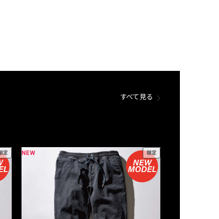
すべて見る
NEW
NEW
限定
限定