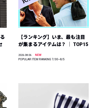
える
【ランキング】いま、最も注目
セ
が集まるアイテムは？ ｜ TOP15
NEW
2026.08.06
POPULAR ITEM RANKING 7/30~8/5