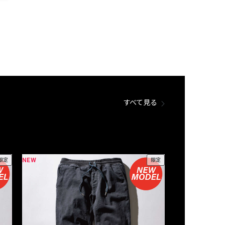
すべて見る
NEW
NEW
限定
限定