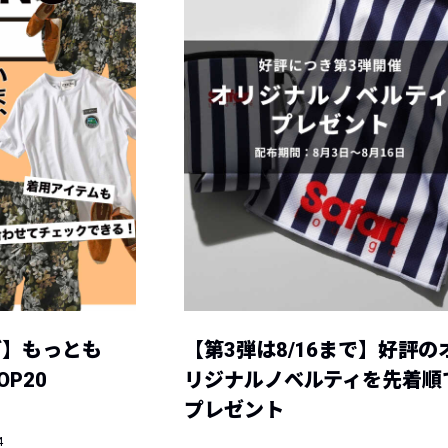
グ】もっとも
【第3弾は8/16まで】好評の
P20
リジナルノベルティを先着順
プレゼント
4