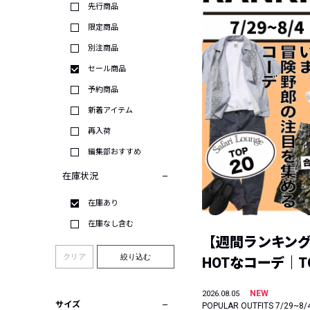
先行商品
限定商品
別注商品
セール商品
予約商品
新着アイテム
再入荷
編集部おすすめ
在庫状況
在庫あり
在庫なし含む
【週間ランキン
クリア
絞り込む
HOTなコーデ｜TO
NEW
2026.08.05
サイズ
POPULAR OUTFITS 7/29~8/