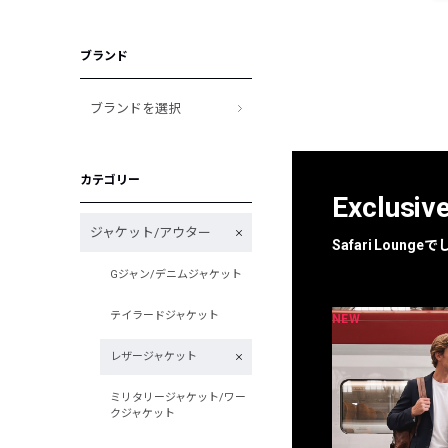
ブランド
ブランドを選択
カテゴリー
Exclusiv
ジャケット/アウター
Safari Loun
Gジャン/デニムジャケット
テイラードジャケット
NEW
NEW
限定
別注
レザージャケット
ミリタリージャケット/ワー
クジャケット