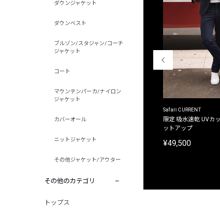
ダウンジャケット
ダウンベスト
ブルゾン/スタジャン/コーチ
ジャケット
コート
マウンテンパーカ/ナイロン
ジャケット
ACANTHUS
Safari CURRENT
別注限定 フード付き チェックシャツジャケット
限定 吸水速乾 UVカッ
カバーオール
ットアップ
¥31,900
ニットジャケット
¥49,500
その他ジャケット/アウター
その他のカテゴリ
トップス