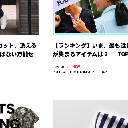
カット、洗える
【ランキング】いま、最も注
選ばない万能セ
が集まるアイテムは？ ｜ TOP
NEW
2026.08.06
POPULAR ITEM RANKING 7/30~8/5