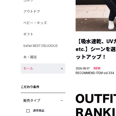
ゴルフ
アウトドア
ベビー・キッズ
ギフト
【吸水速乾、UV
Safari BEST DELICIOUS
etc.】シーンを
ットアップ！
本・雑誌
セール
NEW
2026.08.07
RECOMMEND ITEM vol.334
こだわり条件
販売タイプ
通常商品