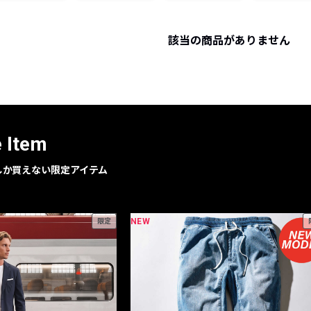
レコメンドアイテム
ピックアップアイテム
該当の商品がありません
フォーカスブランド
セールおすすめアイテム
人気アイテム TOP 15
e Item
geでしか買えない限定アイテム
NEW
限定