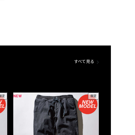
すべて見る
NEW
NEW
限定
限定