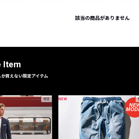
レコメンドアイテム
ピックアップアイテム
該当の商品がありません
フォーカスブランド
セールおすすめアイテム
人気アイテム TOP 15
e Item
geでしか買えない限定アイテム
NEW
限定