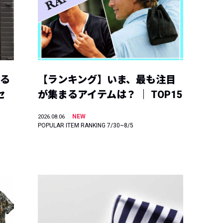
える
【ランキング】いま、最も注目
セ
が集まるアイテムは？ ｜ TOP15
NEW
2026.08.06
POPULAR ITEM RANKING 7/30~8/5