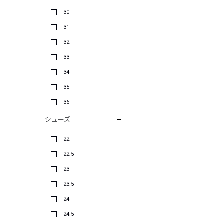
30
31
32
33
34
35
36
シューズ
22
22.5
23
23.5
24
24.5