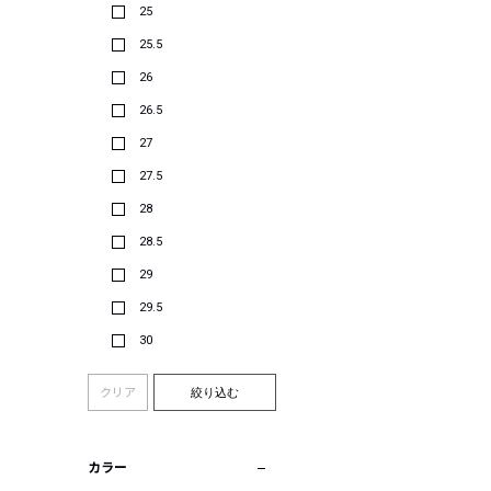
25
25.5
26
26.5
27
27.5
28
28.5
29
29.5
30
クリア
絞り込む
カラー