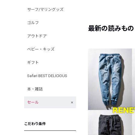
サーフ/マリングッズ
ゴルフ
最新の読みもの
アウトドア
ベビー・キッズ
ギフト
Safari BEST DELICIOUS
本・雑誌
セール
こだわり条件