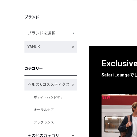
ブランド
ブランドを選択
YANUK
Exclusiv
カテゴリー
Safari Loun
ヘルス&コスメティクス
NEW
NEW
ボディ・ハンドケア
限定
別注
オーラルケア
フレグランス
その他のカテゴリ