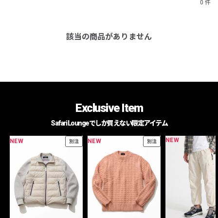
0 件
該当の商品がありません
Exclusive Item
Safari Loungeでしか買えない限定アイテム
NEW
NEW
NEW
別注
別注