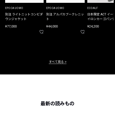
EPOCA UOMO
EPOCA UOMO
ECOALF
別注 ライトニットコンビダ
別注 アルパカブークレニッ
日本限定 ACT イー
ウンジャケット
ト
イロンカーゴパンツ
¥77,000
¥44,000
¥24,200
すべて見る
最新の読みもの