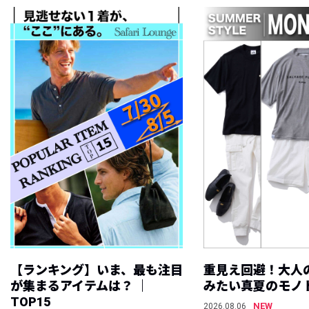
【ランキング】いま、最も注目
重見え回避！大人
が集まるアイテムは？ ｜
みたい真夏のモノ
TOP15
NEW
2026.08.06