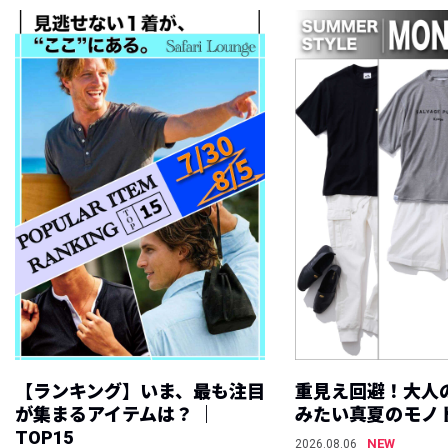
【ランキング】いま、最も注目
重見え回避！大人
が集まるアイテムは？ ｜
みたい真夏のモノ
TOP15
NEW
2026.08.06