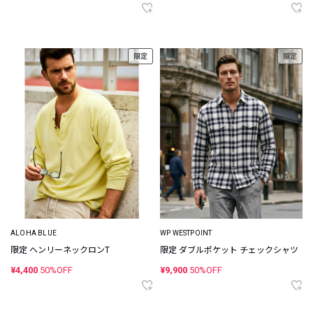
限定
限定
ALOHA BLUE
WP WESTPOINT
限定 ヘンリーネックロンT
限定 ダブルポケット チェックシャツ
¥4,400
50%OFF
¥9,900
50%OFF