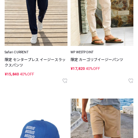
Safari CURRENT
WP WESTPOINT
限定 センタープレス イージースラッ
限定 カーゴリブイージーパンツ
クスパンツ
¥17,820
40%OFF
¥15,840
40%OFF