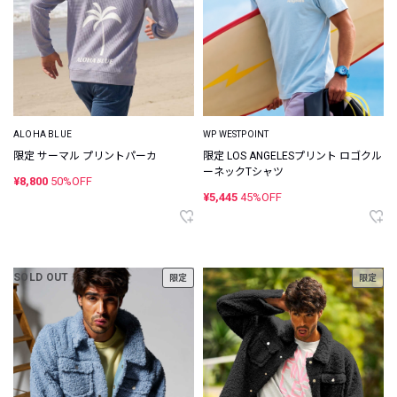
ALOHA BLUE
WP WESTPOINT
限定 サーマル プリントパーカ
限定 LOS ANGELESプリント ロゴクル
ーネックTシャツ
¥8,800
50%OFF
¥5,445
45%OFF
SOLD OUT
限定
限定