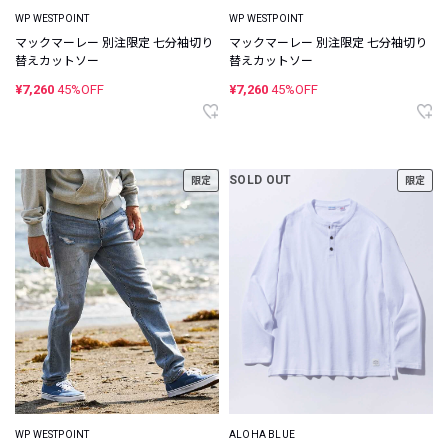
WP WESTPOINT
WP WESTPOINT
マックマーレー 別注限定 七分袖切り
マックマーレー 別注限定 七分袖切り
替えカットソー
替えカットソー
¥7,260
45%OFF
¥7,260
45%OFF
SOLD OUT
限定
限定
WP WESTPOINT
ALOHA BLUE