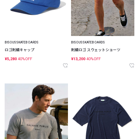
BISOUS SKATEBOARDS
BISOUS SKATEBOARDS
ロゴ刺繍キャップ
刺繍ロゴ スウェットショーツ
¥5,280
40%OFF
¥13,200
40%OFF