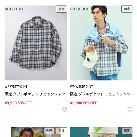
SOLD OUT
SOLD OUT
限定
限定
WP WESTPOINT
WP WESTPOINT
限定 ダブルポケット チェックシャツ
限定 ダブルポケット チェックシャツ
¥9,900
50%OFF
¥9,900
50%OFF
先行
別注
限定