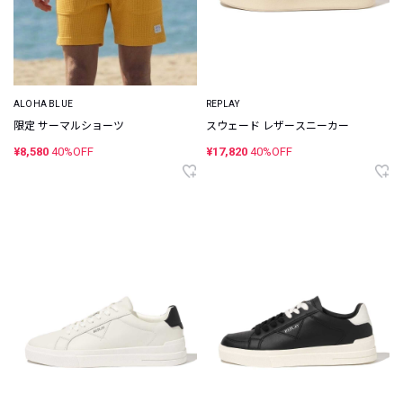
ALOHA BLUE
REPLAY
限定 サーマルショーツ
スウェード レザースニーカー
¥8,580
40%OFF
¥17,820
40%OFF