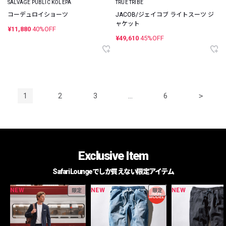
SALVAGE PUBLIC KOLEPA
TRUE TRIBE
コーデュロイショーツ
JACOB/ジェイコブ ライトスーツ ジ
ャケット
¥11,880
40%OFF
¥49,610
45%OFF
1
2
3
…
6
>
Exclusive Item
Safari Loungeでしか買えない限定アイテム
NEW
NEW
NEW
限定
限定