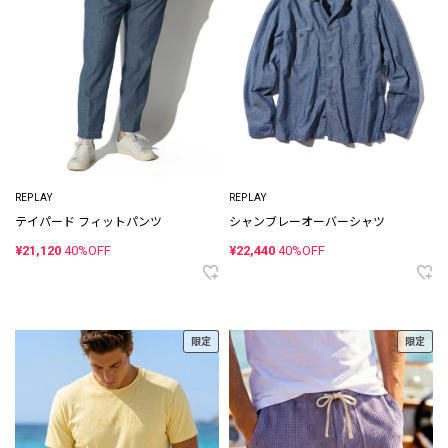
REPLAY
REPLAY
テイパード フィットパンツ
シャンブレーオーバーシャツ
¥21,120
40%OFF
¥22,440
40%OFF
限定
限定