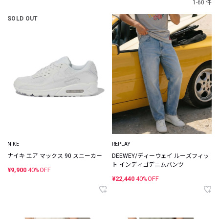
1-60 件
SOLD OUT
NIKE
REPLAY
ナイキ エア マックス 90 スニーカー
DEEWEY/ディーウェイ ルーズフィッ
ト インディゴデニムパンツ
¥9,900
40%OFF
¥22,440
40%OFF