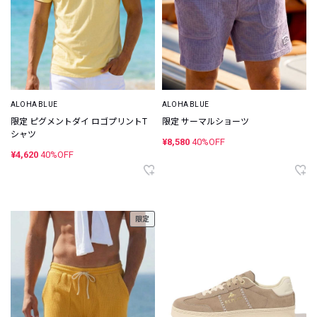
ALOHA BLUE
ALOHA BLUE
限定 ピグメントダイ ロゴプリントT
限定 サーマルショーツ
シャツ
¥8,580
40%OFF
¥4,620
40%OFF
限定