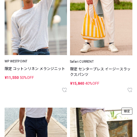
WP WESTPOINT
Safari CURRENT
限定 コットンリネン メランジニット
限定 センタープレス イージースラッ
クスパンツ
¥11,550
50%OFF
¥15,840
40%OFF
限定