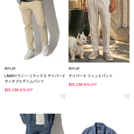
REPLAY
REPLAY
LANNY/ラニー リラックス テイパード
テイパード フィットパンツ
タッチブルデニムパンツ
¥21,120
40%OFF
¥21,120
40%OFF