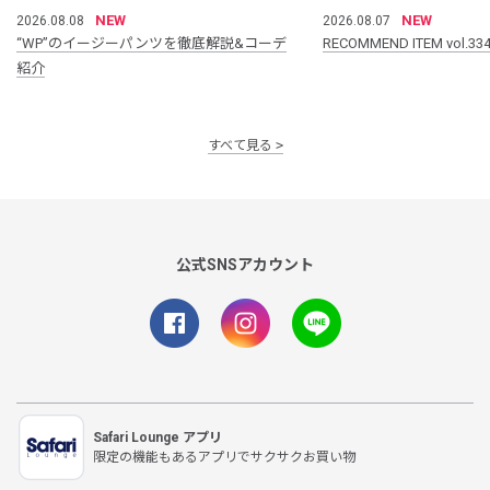
NEW
NEW
2026.08.08
2026.08.07
“WP”のイージーパンツを徹底解説&コーデ
RECOMMEND ITEM vol.33
紹介
すべて見る
公式SNSアカウント
Safari Lounge アプリ
限定の機能もあるアプリでサクサクお買い物