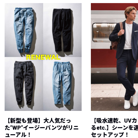
【新型も登場】大人気だっ
【吸水速乾、UV
た”WP”イージーパンツがリニ
るetc.】シーン
ューアル！
セットアップ！