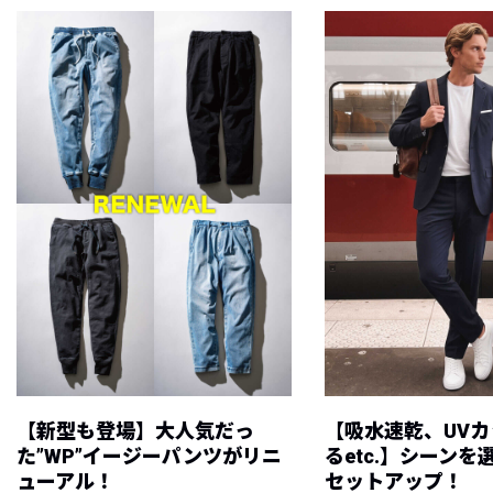
【新型も登場】大人気だっ
【吸水速乾、UV
た”WP”イージーパンツがリニ
るetc.】シーン
ューアル！
セットアップ！