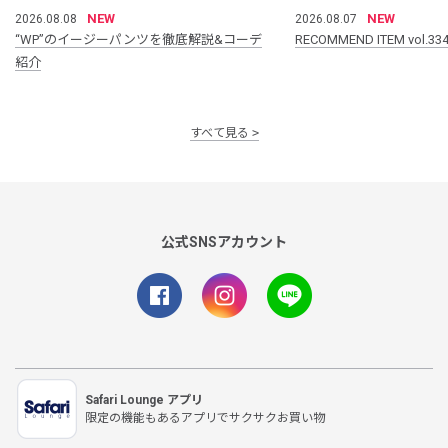
NEW
NEW
2026.08.08
2026.08.07
“WP”のイージーパンツを徹底解説&コーデ
RECOMMEND ITEM vol.33
紹介
すべて見る
公式SNSアカウント
Safari Lounge アプリ
限定の機能もあるアプリでサクサクお買い物