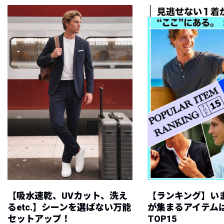
【吸水速乾、UVカット、洗え
【ランキング】い
るetc.】シーンを選ばない万能
が集まるアイテムは
セットアップ！
TOP15