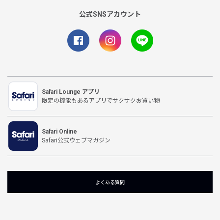
公式SNSアカウント
Safari Lounge アプリ
限定の機能もあるアプリでサクサクお買い物
Safari Online
Safari公式ウェブマガジン
よくある質問