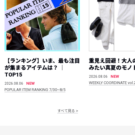
【ランキング】いま、最も注目
重見え回避！大人
が集まるアイテムは？ ｜
みたい真夏のモノ
TOP15
NEW
2026.08.06
WEEKLY COORDINATE vol.
NEW
2026.08.06
POPULAR ITEM RANKING 7/30~8/5
すべて見る