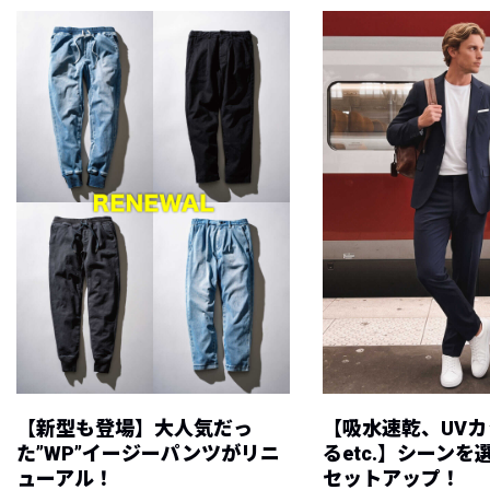
【新型も登場】大人気だっ
【吸水速乾、UV
た”WP”イージーパンツがリニ
るetc.】シーン
ューアル！
セットアップ！