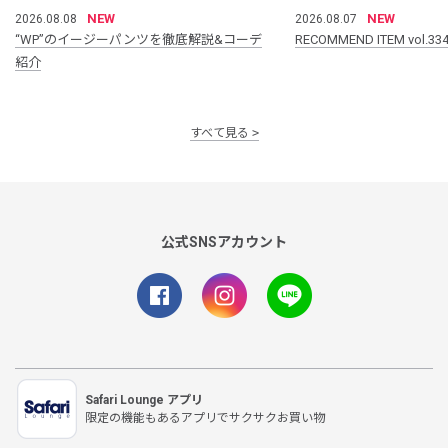
NEW
NEW
2026.08.08
2026.08.07
“WP”のイージーパンツを徹底解説&コーデ
RECOMMEND ITEM vol.33
紹介
すべて見る
公式SNSアカウント
Safari Lounge アプリ
限定の機能もあるアプリでサクサクお買い物