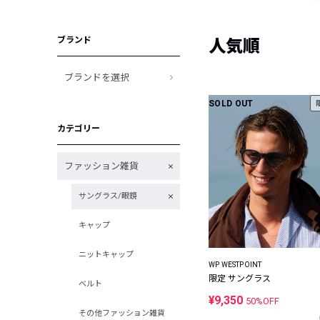
ブランド
人気順
ブランドを選択
SOLD OUT
カテゴリー
ファッション雑貨
サングラス/眼鏡
キャップ
ニットキャップ
WP WESTPOINT
限定 サングラス
ベルト
¥9,350
50%OFF
その他ファッション雑貨