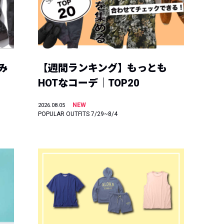
み
【週間ランキング】もっとも
HOTなコーデ｜TOP20
NEW
2026.08.05
POPULAR OUTFITS 7/29~8/4