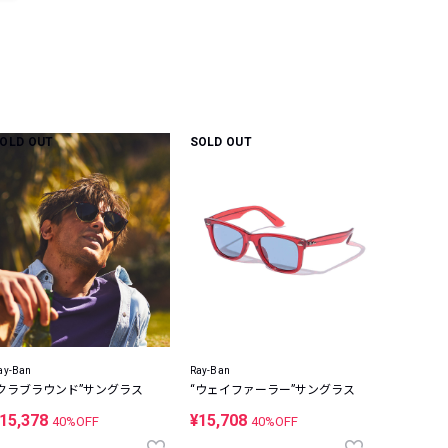
OLD OUT
SOLD OUT
ay-Ban
Ray-Ban
”クラブラウンド”サングラス
“ウェイファーラー”サングラス
15,378
¥15,708
40%OFF
40%OFF