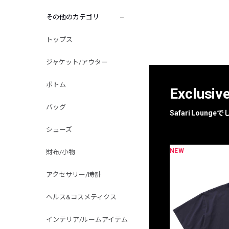
その他のカテゴリ
トップス
ジャケット/アウター
ボトム
Exclusiv
バッグ
Safari Loun
シューズ
NEW
限定
別注
財布/小物
アクセサリー/時計
ヘルス&コスメティクス
インテリア/ルームアイテム