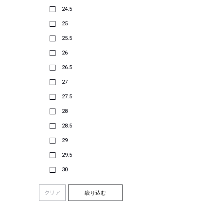
24.5
25
25.5
26
26.5
27
27.5
28
28.5
29
29.5
30
クリア
絞り込む