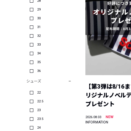
28
29
30
31
32
33
34
35
36
シューズ
【第3弾は8/16
22
リジナルノベル
22.5
プレゼント
23
NEW
2026.08.03
23.5
INFORMATION
24