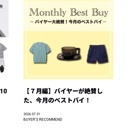
10
【７月編】バイヤーが絶賛し
た、今月のベストバイ！
2026.07.31
BUYER'S RECOMMEND