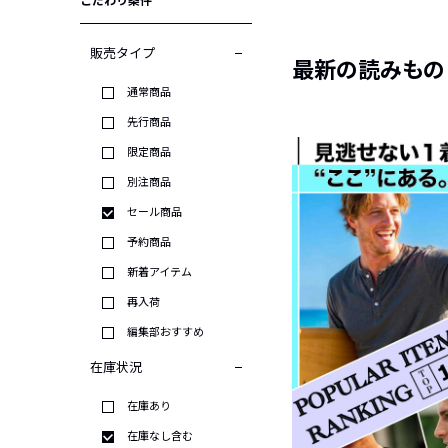
こだわり条件
販売タイプ
最新の読みもの
通常商品
先行商品
限定商品
別注商品
セール商品
予約商品
新着アイテム
再入荷
編集部おすすめ
在庫状況
在庫あり
在庫なし含む