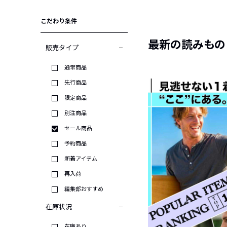
こだわり条件
最新の読みもの
販売タイプ
通常商品
先行商品
限定商品
別注商品
セール商品
予約商品
新着アイテム
再入荷
編集部おすすめ
在庫状況
在庫あり