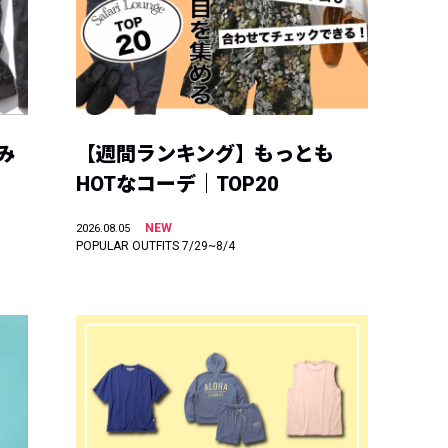
み
【週間ランキング】もっとも
HOTなコーデ｜TOP20
NEW
2026.08.05
POPULAR OUTFITS 7/29~8/4