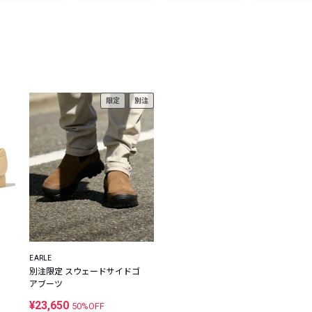
レコメンドアイテム
ピックアップアイテム
フォーカスブランド
セールおすすめアイテム
人気アイテム TOP 15
限定
別注
EARLE
別注限定 スウェードサイドゴ
アブーツ
¥23,650
50%OFF