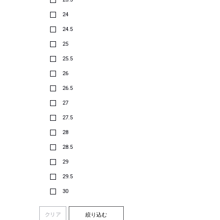
24
24.5
25
25.5
26
26.5
27
27.5
28
28.5
29
29.5
30
クリア
絞り込む