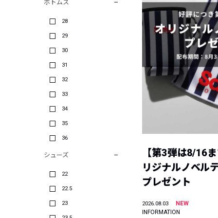
ボトムス
28
29
30
31
32
33
34
35
36
【第3弾は8/16
シューズ
リジナルノベル
22
プレゼント
22.5
23
NEW
2026.08.03
INFORMATION
23.5