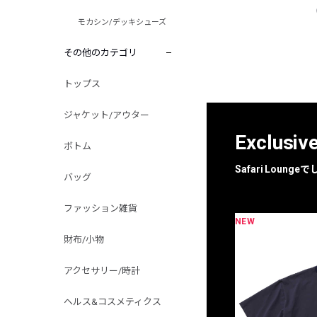
モカシン/デッキシューズ
その他のカテゴリ
トップス
ジャケット/アウター
Exclusiv
ボトム
Safari Loun
バッグ
ファッション雑貨
NEW
限定
別注
財布/小物
アクセサリー/時計
ヘルス&コスメティクス