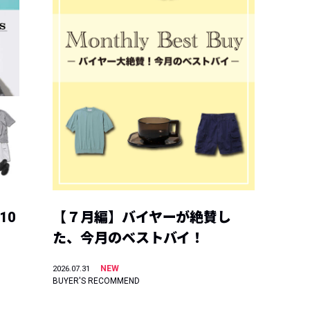
10
【７月編】バイヤーが絶賛し
た、今月のベストバイ！
NEW
2026.07.31
BUYER'S RECOMMEND