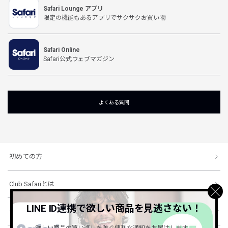
Safari Lounge アプリ
限定の機能もあるアプリでサクサクお買い物
Safari Online
Safari公式ウェブマガジン
よくある質問
初めての方
Club Safariとは
LINE ID連携で欲しい商品を見逃さない！
ショッピングガイド