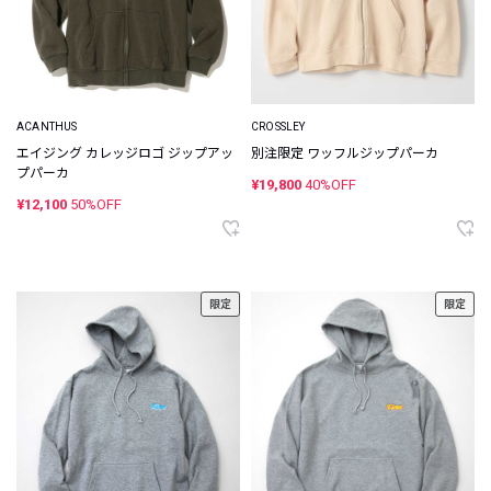
ACANTHUS
CROSSLEY
エイジング カレッジロゴ ジップアッ
別注限定 ワッフルジップパーカ
プパーカ
¥19,800
40%OFF
¥12,100
50%OFF
限定
限定