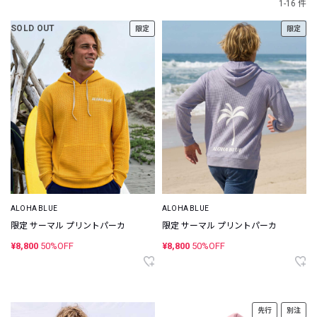
1-16 件
SOLD OUT
限定
限定
ALOHA BLUE
ALOHA BLUE
限定 サーマル プリントパーカ
限定 サーマル プリントパーカ
¥8,800
50%OFF
¥8,800
50%OFF
先行
別注