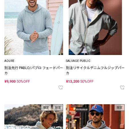
AOURE
SALVAGE PUBLIC
別注先行 PABLO/パブロ フェードパー
別注リサイクルデニムフルジップパー
カ
カ
¥9,900
50%OFF
¥13,200
50%OFF
限定
別注
限定