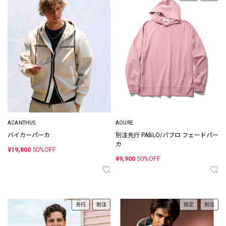
ACANTHUS
AOURE
バイカーパーカ
別注先行 PABLO/パブロ フェードパー
カ
¥19,800
50%OFF
¥9,900
50%OFF
先行
別注
限定
別注