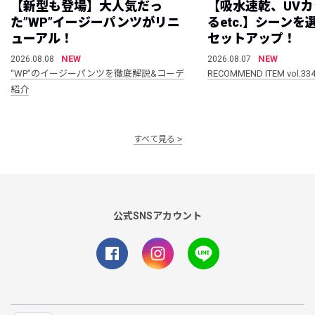
【新型も登場】大人気だっ
【吸水速乾、UV
た”WP”イージーパンツがリニ
るetc.】シーン
ューアル！
セットアップ！
NEW
NEW
2026.08.08
2026.08.07
“WP”のイージーパンツを徹底解説&コーデ
RECOMMEND ITEM vol.33
紹介
すべて見る
公式SNSアカウント