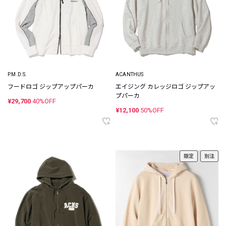
P.M.D.S.
ACANTHUS
フードロゴ ジップアップパーカ
エイジング カレッジロゴ ジップアッ
プパーカ
¥29,700
40%OFF
¥12,100
50%OFF
限定
別注