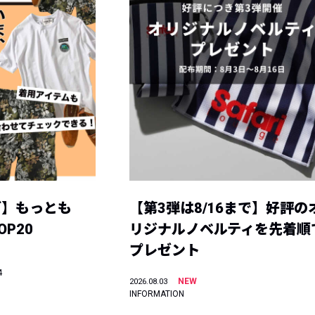
グ】もっとも
【第3弾は8/16まで】好評の
P20
リジナルノベルティを先着順
プレゼント
4
NEW
2026.08.03
INFORMATION