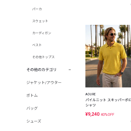
パーカ
スウェット
カーディガン
ベスト
その他トップス
その他のカテゴリ
ジャケット/アウター
AOURE
ボトム
パイルニット スキッパーポ
シャツ
バッグ
¥9,240
40%OFF
シューズ