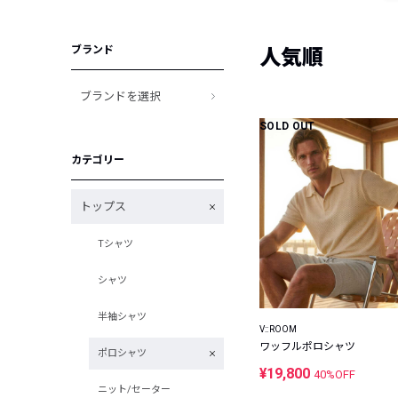
ブランド
人気順
ブランドを選択
SOLD OUT
カテゴリー
トップス
Tシャツ
シャツ
半袖シャツ
V::ROOM
ワッフルポロシャツ
ポロシャツ
¥19,800
40%OFF
ニット/セーター