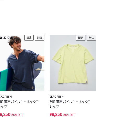
OLD OUT
限定
別注
限定
別注
EAGREEN
SEAGREEN
別注限定 パイルキーネックT
別注限定 パイルキーネックT
シャツ
シャツ
8,250
¥8,250
50%OFF
50%OFF