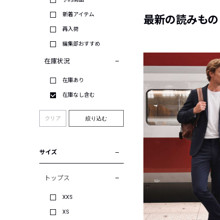
新着アイテム
最新の読みもの
再入荷
編集部おすすめ
在庫状況
在庫あり
在庫なし含む
クリア
絞り込む
サイズ
トップス
XXS
XS