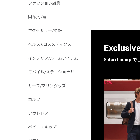
ファッション雑貨
財布/小物
アクセサリー/時計
ヘルス&コスメティクス
Exclusiv
インテリア/ルームアイテム
Safari Loun
モバイル/ステーショナリー
NEW
NEW
限定
別注
サーフ/マリングッズ
ゴルフ
アウトドア
ベビー・キッズ