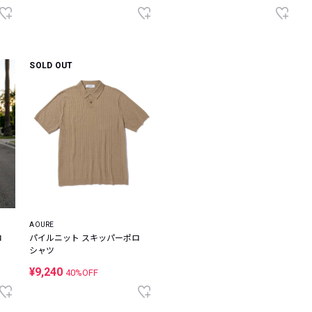
SOLD OUT
AOURE
ロ
パイルニット スキッパーポロ
シャツ
¥9,240
40%OFF