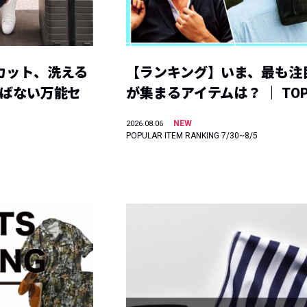
カット、洗える
【ランキング】いま、最も注
選ばない万能セ
が集まるアイテムは？ ｜ TOP
NEW
2026.08.06
POPULAR ITEM RANKING 7/30~8/5