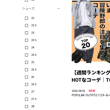
シューズ
22
22.5
23
23.5
24
24.5
25
25.5
【週間ランキン
26
HOTなコーデ｜TO
26.5
NEW
2026.08.05
27
POPULAR OUTFITS 7/29~8/
27.5
28