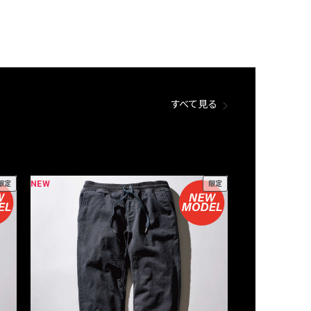
すべて見る
NEW
NEW
限定
限定