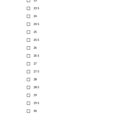
23
23.5
24
24.5
25
25.5
26
26.5
27
27.5
28
28.5
29
29.5
30