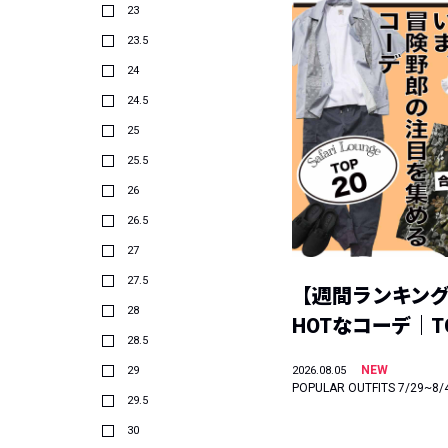
23
23.5
24
24.5
25
25.5
26
26.5
27
27.5
【週間ランキン
28
HOTなコーデ｜TO
28.5
NEW
29
2026.08.05
POPULAR OUTFITS 7/29~8/
29.5
30