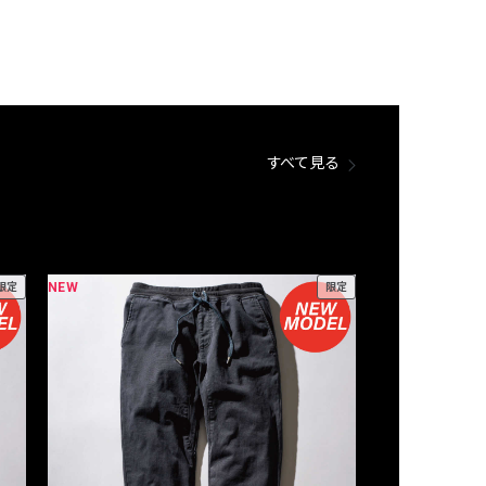
すべて見る
NEW
NEW
限定
限定