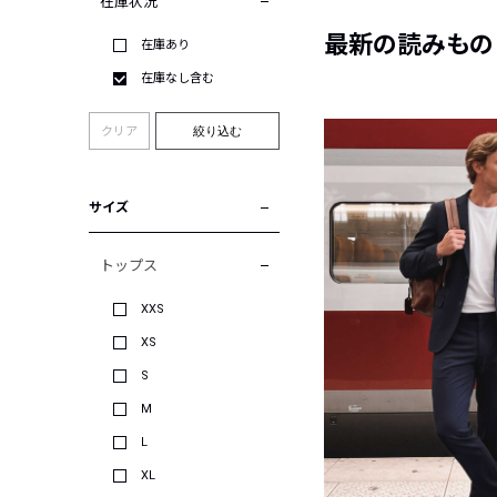
在庫状況
最新の読みもの
在庫あり
在庫なし含む
クリア
絞り込む
サイズ
トップス
XXS
XS
S
M
L
XL