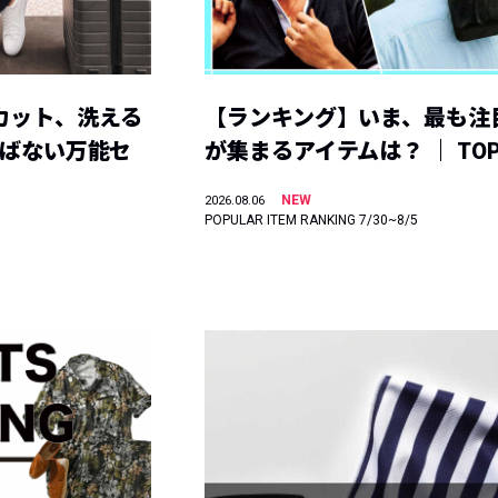
カット、洗える
【ランキング】いま、最も注
選ばない万能セ
が集まるアイテムは？ ｜ TOP
NEW
2026.08.06
POPULAR ITEM RANKING 7/30~8/5