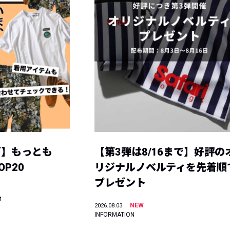
グ】もっとも
【第3弾は8/16まで】好評の
P20
リジナルノベルティを先着順
プレゼント
4
NEW
2026.08.03
INFORMATION