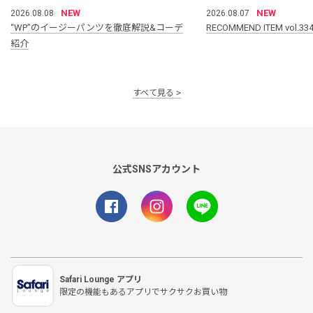
NEW
NEW
2026.08.08
2026.08.07
“WP”のイージーパンツを徹底解説&コーデ
RECOMMEND ITEM vol.33
紹介
すべて見る
公式SNSアカウント
Safari Lounge アプリ
限定の機能もあるアプリでサクサクお買い物