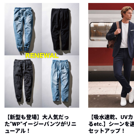
【新型も登場】大人気だっ
【吸水速乾、UV
た”WP”イージーパンツがリニ
るetc.】シーン
ューアル！
セットアップ！