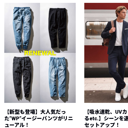
【新型も登場】大人気だっ
【吸水速乾、UV
た”WP”イージーパンツがリニ
るetc.】シーン
ューアル！
セットアップ！