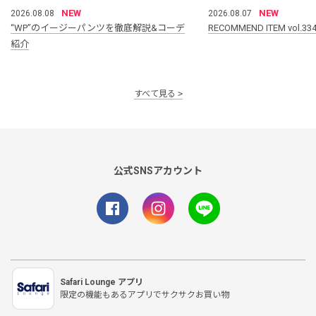
NEW
NEW
2026.08.08
2026.08.07
“WP”のイージーパンツを徹底解説&コーデ
RECOMMEND ITEM vol.33
紹介
すべて見る
公式SNSアカウント
Safari Lounge アプリ
限定の機能もあるアプリでサクサクお買い物