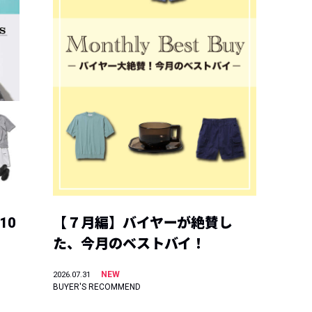
10
【７月編】バイヤーが絶賛し
た、今月のベストバイ！
NEW
2026.07.31
BUYER'S RECOMMEND