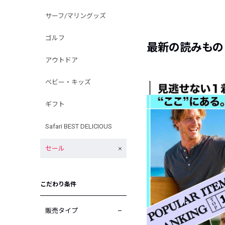
サーフ/マリングッズ
ゴルフ
最新の読みもの
アウトドア
ベビー・キッズ
ギフト
Safari BEST DELICIOUS
セール
こだわり条件
販売タイプ