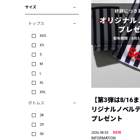
サイズ
トップス
XXS
XS
S
M
L
XL
XXL
【第3弾は8/16
ボトムス
リジナルノベル
28
プレゼント
29
NEW
2026.08.03
30
INFORMATION