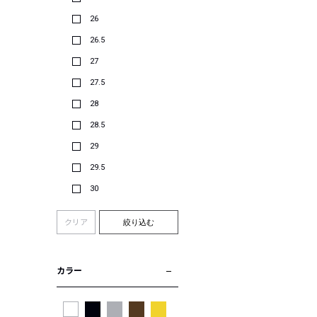
26
26.5
27
27.5
28
28.5
29
29.5
30
クリア
絞り込む
カラー