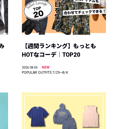
み
【週間ランキング】もっとも
HOTなコーデ｜TOP20
NEW
2026.08.05
POPULAR OUTFITS 7/29~8/4