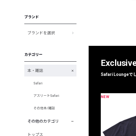
ブランド
ブランドを選択
カテゴリー
Exclusiv
本・雑誌
Safari Loun
Safari
アスリートSafari
NEW
限定
別注
その他本/雑誌
その他のカテゴリ
トップス