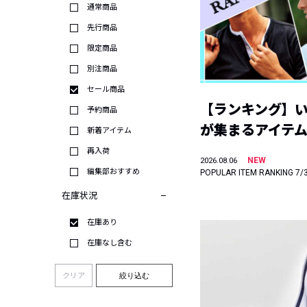
通常商品
先行商品
限定商品
別注商品
セール商品
【ランキング】
予約商品
が集まるアイテムは
新着アイテム
再入荷
NEW
2026.08.06
編集部おすすめ
POPULAR ITEM RANKING 7/
在庫状況
在庫あり
在庫なし含む
クリア
絞り込む