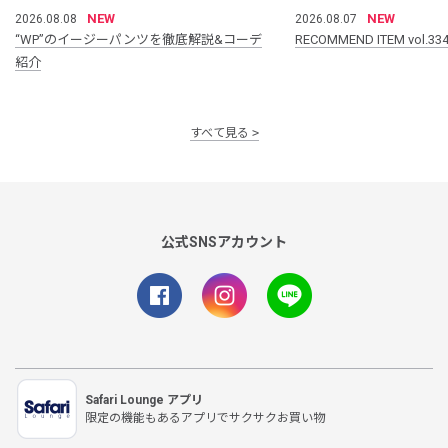
NEW
NEW
2026.08.08
2026.08.07
“WP”のイージーパンツを徹底解説&コーデ
RECOMMEND ITEM vol.33
紹介
すべて見る
公式SNSアカウント
Safari Lounge アプリ
限定の機能もあるアプリでサクサクお買い物