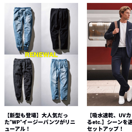
【新型も登場】大人気だっ
【吸水速乾、UV
た”WP”イージーパンツがリニ
るetc.】シーン
ューアル！
セットアップ！