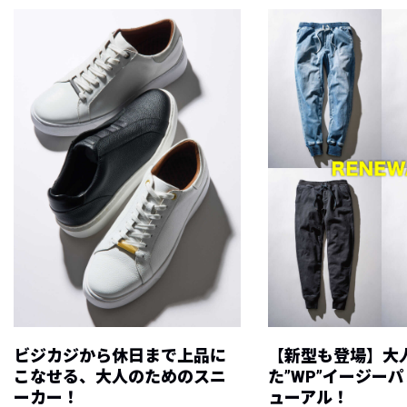
ビジカジから休日まで上品に
【新型も登場】大
こなせる、大人のためのスニ
た”WP”イージー
ーカー！
ューアル！