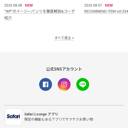
NEW
NEW
2026.08.08
2026.08.07
“WP”のイージーパンツを徹底解説&コーデ
RECOMMEND ITEM vol.33
紹介
すべて見る
公式SNSアカウント
Safari Lounge アプリ
限定の機能もあるアプリでサクサクお買い物