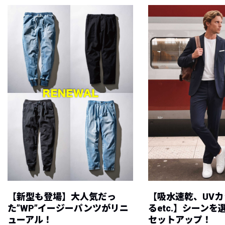
【新型も登場】大人気だっ
【吸水速乾、UV
た”WP”イージーパンツがリニ
るetc.】シーン
ューアル！
セットアップ！