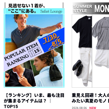
【ランキング】いま、最も注目
重見え回避！大人
が集まるアイテムは？ ｜
みたい真夏のモノ
TOP15
NEW
2026.08.06