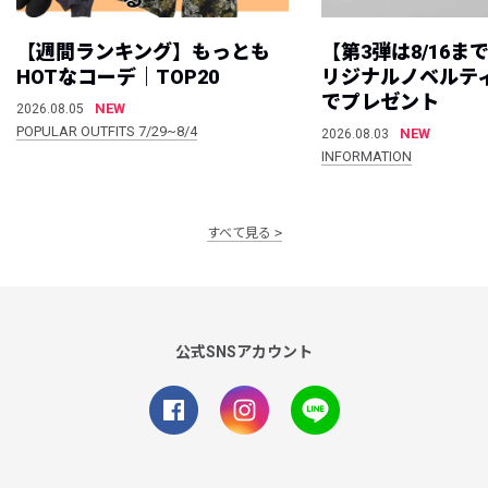
【週間ランキング】もっとも
【第3弾は8/16ま
HOTなコーデ｜TOP20
リジナルノベルテ
でプレゼント
NEW
2026.08.05
POPULAR OUTFITS 7/29~8/4
NEW
2026.08.03
INFORMATION
すべて見る
公式SNSアカウント