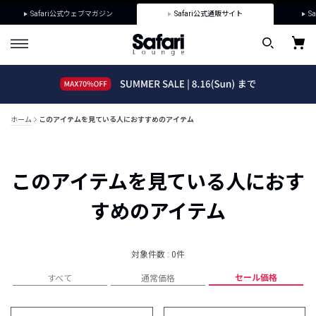
Safari公式ウェブマガジン
Safari公式通販サイト
Sa
ホーム
このアイテムを見ている人におすすめのアイテム
このアイテムを見ている人におす
すめのアイテム
対象件数 : 0件
セール価格
すべて
通常価格