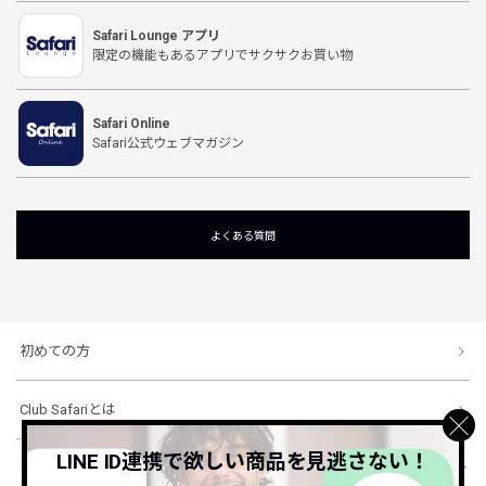
Safari Lounge アプリ
限定の機能もあるアプリでサクサクお買い物
Safari Online
Safari公式ウェブマガジン
よくある質問
初めての方
Club Safariとは
LINE ID連携で欲しい商品を見逃さない！
ショッピングガイド