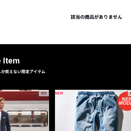
レコメンドアイテム
ピックアップアイテム
該当の商品がありません
フォーカスブランド
セールおすすめアイテム
人気アイテム TOP 15
e Item
geでしか買えない限定アイテム
NEW
限定