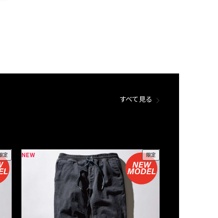
すべて見る
NEW
NEW
限定
限定