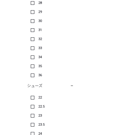
28
29
30
31
32
33
34
35
36
シューズ
22
22.5
23
23.5
24