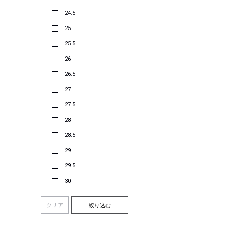
24.5
25
25.5
26
26.5
27
27.5
28
28.5
29
29.5
30
クリア
絞り込む