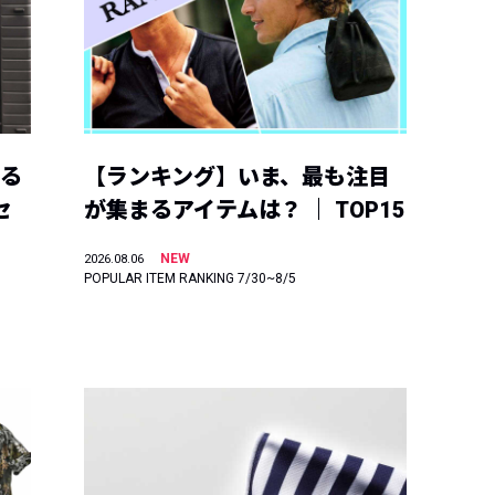
える
【ランキング】いま、最も注目
セ
が集まるアイテムは？ ｜ TOP15
NEW
2026.08.06
POPULAR ITEM RANKING 7/30~8/5