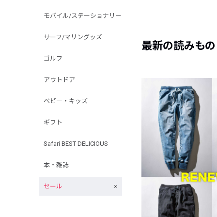
モバイル/ステーショナリー
サーフ/マリングッズ
最新の読みもの
ゴルフ
アウトドア
ベビー・キッズ
ギフト
Safari BEST DELICIOUS
本・雑誌
セール