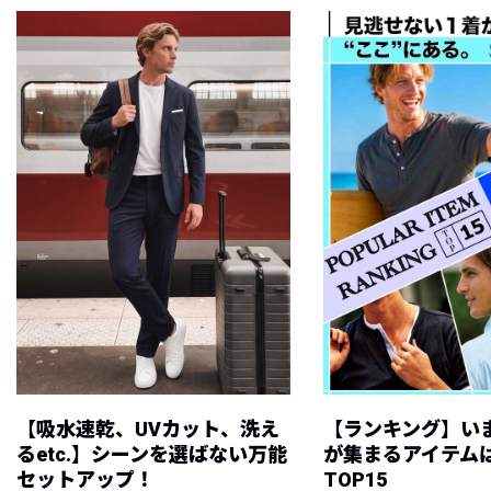
【吸水速乾、UVカット、洗え
【ランキング】い
るetc.】シーンを選ばない万能
が集まるアイテムは
セットアップ！
TOP15