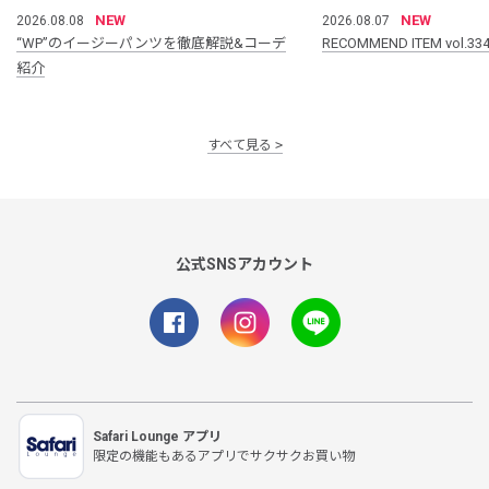
NEW
NEW
2026.08.08
2026.08.07
“WP”のイージーパンツを徹底解説&コーデ
RECOMMEND ITEM vol.33
紹介
すべて見る
公式SNSアカウント
Safari Lounge アプリ
限定の機能もあるアプリでサクサクお買い物