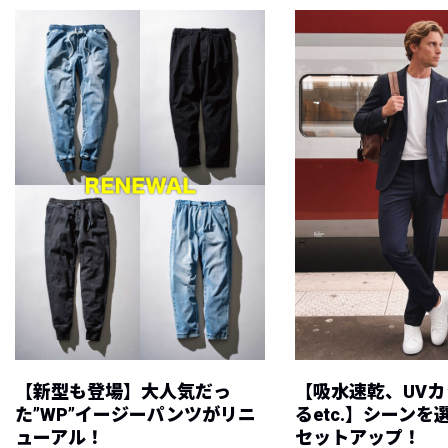
【新型も登場】大人気だっ
【吸水速乾、UV
た”WP”イージーパンツがリニ
るetc.】シーン
ューアル！
セットアップ！