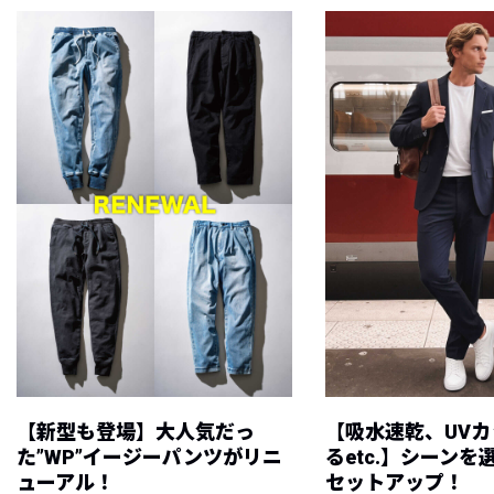
【新型も登場】大人気だっ
【吸水速乾、UV
た”WP”イージーパンツがリニ
るetc.】シーン
ューアル！
セットアップ！