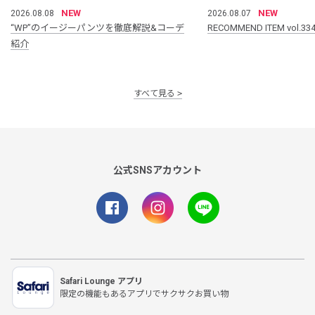
NEW
NEW
2026.08.08
2026.08.07
“WP”のイージーパンツを徹底解説&コーデ
RECOMMEND ITEM vol.33
紹介
すべて見る
公式SNSアカウント
Safari Lounge アプリ
限定の機能もあるアプリでサクサクお買い物