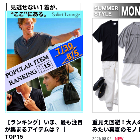
【ランキング】いま、最も注目
重見え回避！大人
が集まるアイテムは？ ｜
みたい真夏のモノ
TOP15
NEW
2026.08.06