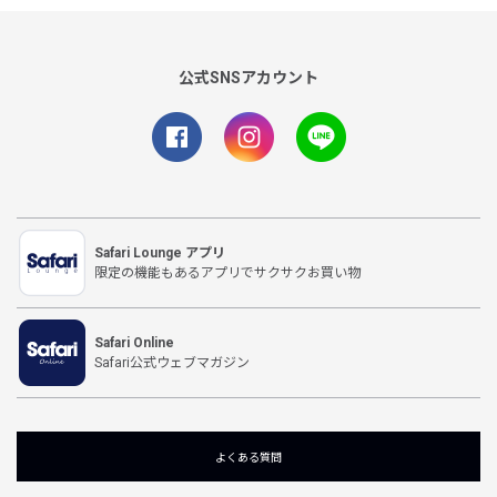
公式SNSアカウント
Safari Lounge アプリ
限定の機能もあるアプリでサクサクお買い物
Safari Online
Safari公式ウェブマガジン
よくある質問