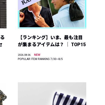
える
【ランキング】いま、最も注目
セ
が集まるアイテムは？ ｜ TOP15
NEW
2026.08.06
POPULAR ITEM RANKING 7/30~8/5