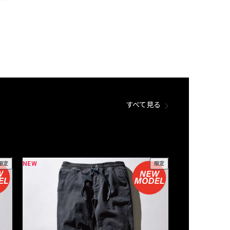
すべて見る
NEW
NEW
限定
限定