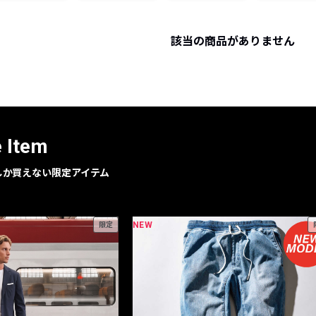
レコメンドアイテム
ピックアップアイテム
該当の商品がありません
フォーカスブランド
セールおすすめアイテム
人気アイテム TOP 15
e Item
geでしか買えない限定アイテム
NEW
限定