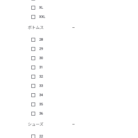
XL
XXL
ボトムス
28
29
30
31
32
33
34
35
36
シューズ
22