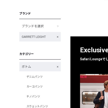
ブランド
ブランドを選択
GARRETT LEIGHT
Exclusiv
カテゴリー
Safari Loun
ボトム
NEW
NEW
デニムパンツ
限定
別注
カーゴパンツ
チノパンツ
スウェットパンツ