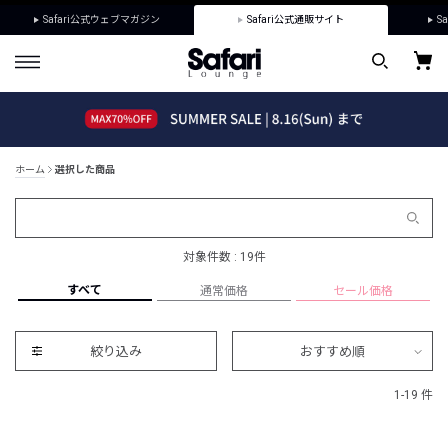
Safari公式ウェブマガジン
Safari公式通販サイト
Sa
ホーム
選択した商品
対象件数 : 19件
すべて
通常価格
セール価格
絞り込み
おすすめ順
1-19 件