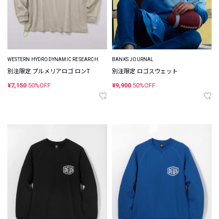
WESTERN HYDRODYNAMIC RESEARCH
BANKS JOURNAL
別注限定 プルメリアロゴ ロンT
別注限定 ロゴスウェット
¥7,150
50%OFF
¥9,900
50%OFF