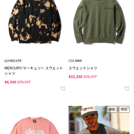
QUIKSILVER
COLMAR
MERCURY/マーキュリー スウェット
スウェットシャツ
シャツ
¥22,330
30%OFF
¥6,930
30%OFF
SOLD OUT
限定
別注