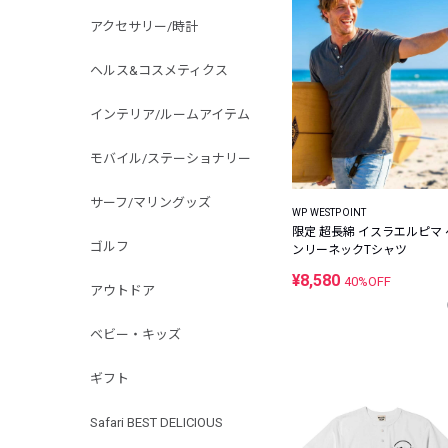
アクセサリー/時計
ヘルス&コスメティクス
インテリア/ルームアイテム
モバイル/ステーショナリー
サーフ/マリングッズ
WP WESTPOINT
限定 超長綿 イスラエルピマ 
ゴルフ
ンリーネックTシャツ
¥8,580
40%OFF
アウトドア
ベビー・キッズ
ギフト
Safari BEST DELICIOUS