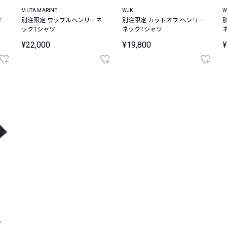
MUTA MARINE
WJK
W
ネ
別注限定 ワッフルヘンリーネ
別注限定 カットオフ ヘンリー
ックTシャツ
ネックTシャツ
¥22,000
¥19,800
¥
ッ