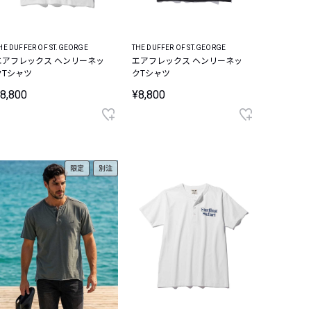
HE DUFFER OF ST.GEORGE
THE DUFFER OF ST.GEORGE
エアフレックス ヘンリーネッ
エアフレックス ヘンリーネッ
クTシャツ
クTシャツ
8,800
¥8,800
限定
別注