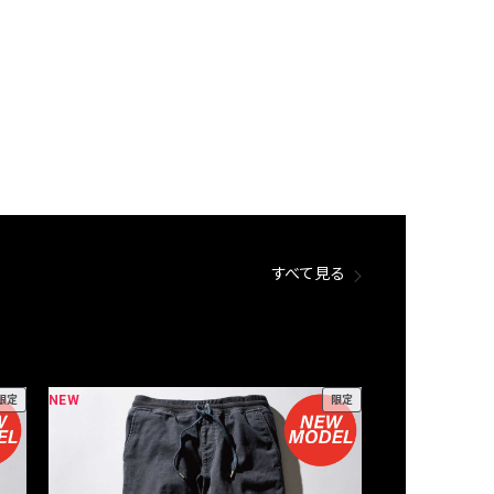
すべて見る
NEW
NEW
限定
限定