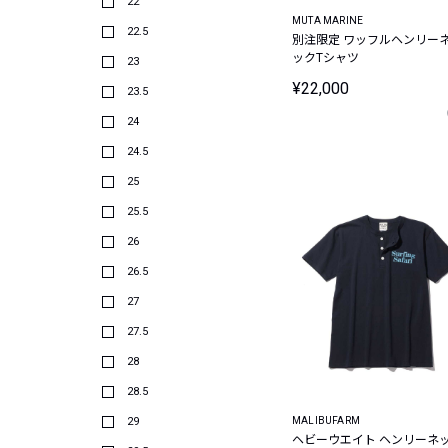
22
MUTA MARINE
22.5
別注限定 ワッフルヘンリー
ックTシャツ
23
¥22,000
23.5
24
24.5
25
25.5
26
26.5
27
27.5
28
28.5
29
MALIBUFARM
ヘビーウエイト ヘンリーネ