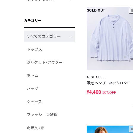
SOLD OUT
カテゴリー
すべてのカテゴリー
トップス
ジャケット/アウター
ボトム
ALOHA BLUE
限定 ヘンリーネックロンT
バッグ
¥4,400
50%OFF
シューズ
ファッション雑貨
財布/小物