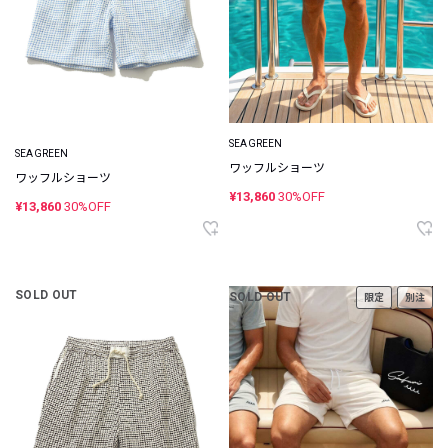
SEAGREEN
SEAGREEN
ワッフルショーツ
ワッフルショーツ
¥13,860
30%OFF
¥13,860
30%OFF
SOLD OUT
SOLD OUT
限定
別注