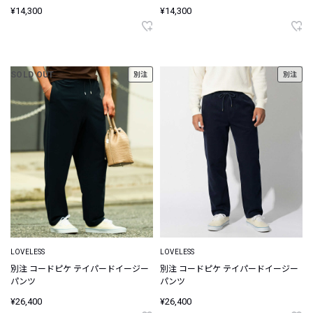
¥14,300
¥14,300
SOLD OUT
別注
別注
LOVELESS
LOVELESS
別注 コードピケ テイパードイージー
別注 コードピケ テイパードイージー
パンツ
パンツ
¥26,400
¥26,400