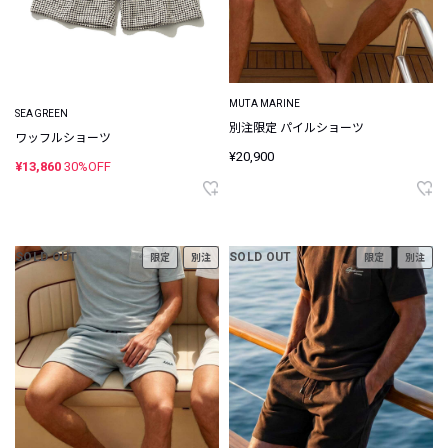
MUTA MARINE
SEAGREEN
別注限定 パイルショーツ
ワッフルショーツ
¥20,900
¥13,860
30%OFF
SOLD OUT
SOLD OUT
限定
別注
限定
別注