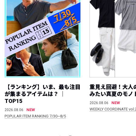
【ランキング】いま、最も注目
重見え回避！大人
が集まるアイテムは？ ｜
みたい真夏のモノ
TOP15
NEW
2026.08.06
WEEKLY COORDINATE vol.
NEW
2026.08.06
POPULAR ITEM RANKING 7/30~8/5