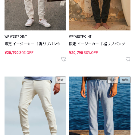
WP WESTPOINT
WP WESTPOINT
限定 イージーカーゴ 裾リブパンツ
限定 イージーカーゴ 裾リブパンツ
¥20,790
30%OFF
¥20,790
30%OFF
限定
先行
別注