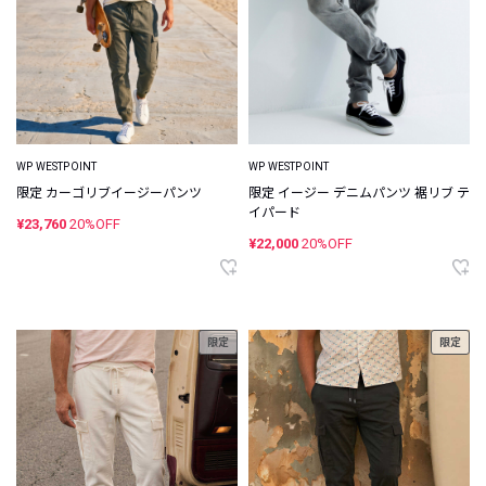
WP WESTPOINT
WP WESTPOINT
限定 カーゴリブイージーパンツ
限定 イージー デニムパンツ 裾リブ テ
イパード
¥23,760
20%OFF
¥22,000
20%OFF
限定
限定