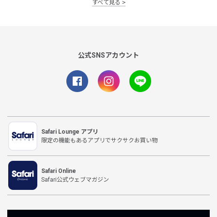
すべて見る
公式SNSアカウント
Safari Lounge アプリ
限定の機能もあるアプリでサクサクお買い物
Safari Online
Safari公式ウェブマガジン