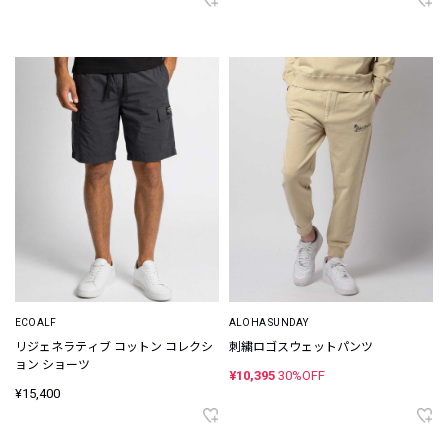
ECOALF
ALOHA SUNDAY
リジェネラティブ コットン コレクシ
刺繍ロゴスウェットパンツ
ョン ショーツ
¥10,395
30%OFF
¥15,400