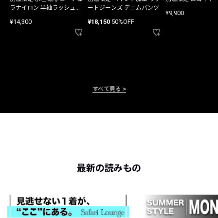
ラナイロン 半袖ラッシュガ
ートジーンズ デニムパンツ
¥9,900
ード
¥14,300
¥18,150
50%OFF
すべて見る
最新の読みもの