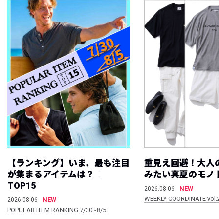
【ランキング】いま、最も注目
重見え回避！大人
が集まるアイテムは？ ｜
みたい真夏のモノ
TOP15
NEW
2026.08.06
WEEKLY COORDINATE vol.
NEW
2026.08.06
POPULAR ITEM RANKING 7/30~8/5