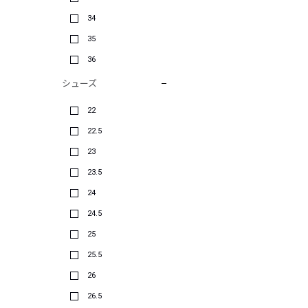
34
35
36
シューズ
22
22.5
23
23.5
24
24.5
25
25.5
26
26.5