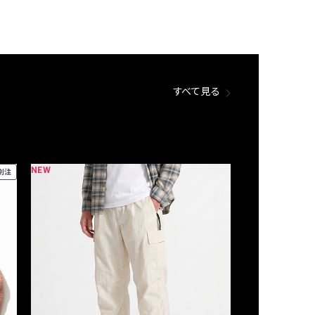
すべて見る
NEW
NEW
別注