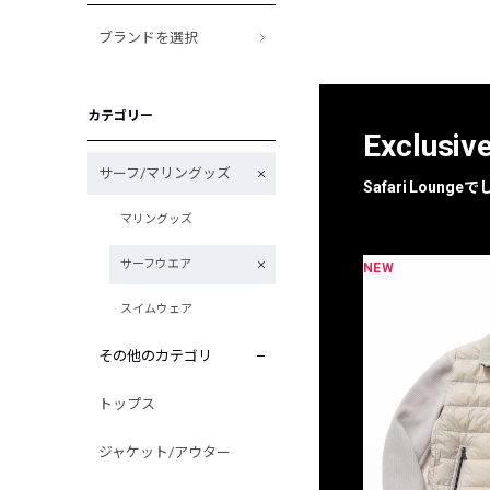
ブランドを選択
カテゴリー
Exclusiv
サーフ/マリングッズ
Safari Loun
マリングッズ
サーフウエア
NEW
NEW
限定
別注
スイムウェア
その他のカテゴリ
トップス
ジャケット/アウター