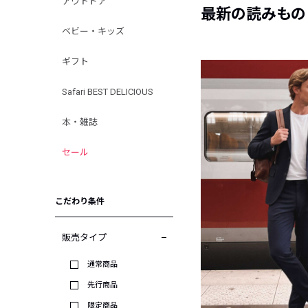
アウトドア
最新の読みもの
ベビー・キッズ
ギフト
Safari BEST DELICIOUS
本・雑誌
セール
こだわり条件
販売タイプ
通常商品
先行商品
限定商品