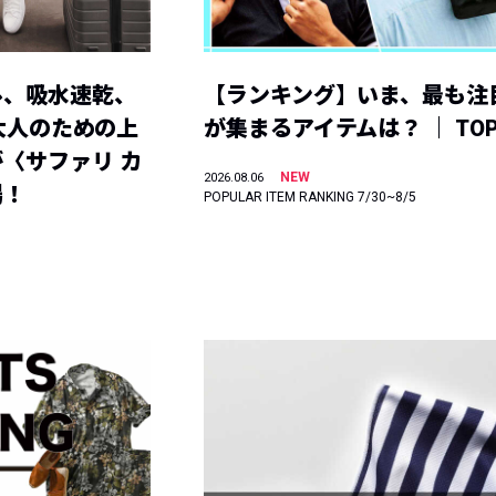
ル、吸水速乾、
【ランキング】いま、最も注
】大人のための上
が集まるアイテムは？ ｜ TOP
〈サファリ カ
NEW
2026.08.06
場！
POPULAR ITEM RANKING 7/30~8/5