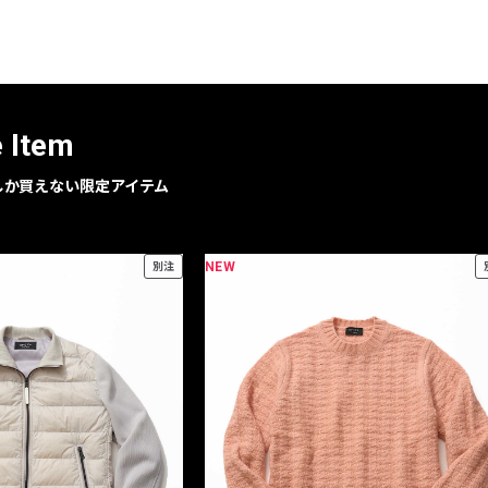
レコメンドアイテム
ピックアップアイテム
フォーカスブランド
セールおすすめアイテム
e Item
人気アイテム TOP 15
geでしか買えない限定アイテム
NEW
別注