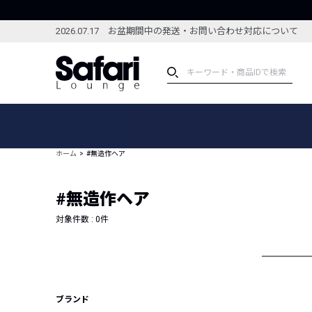
2026.07.17 お盆期間中の発送・お問い合わせ対応について
アイテム
スペシャル
カテゴリーから探す
スペシャルフィーチャ
ホーム
#無造作ヘア
ブランドから探す
特集記事
絞り込んで探す
#無造作ヘア
新着アイテム
コーディネート
編集部のおすすめアイテム
対象件数 :
0
件
編集部のおすすめコー
ランキング
雑誌・カタログ掲載アイテム
セール
ブランド