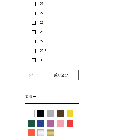
27
27.5
28
28.5
29
29.5
30
クリア
絞り込む
カラー