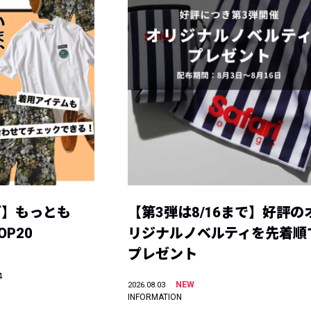
グ】もっとも
【第3弾は8/16まで】好評の
P20
リジナルノベルティを先着順
プレゼント
4
NEW
2026.08.03
INFORMATION