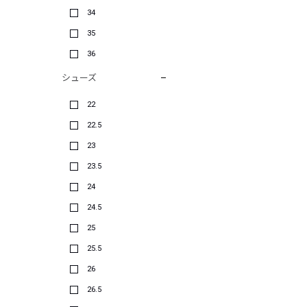
34
35
36
シューズ
22
22.5
23
23.5
24
24.5
25
25.5
26
26.5