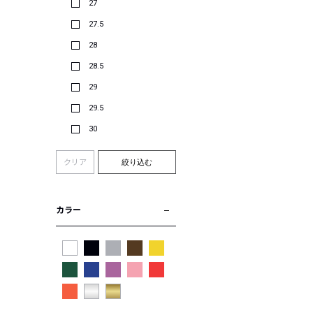
27
27.5
28
28.5
29
29.5
30
クリア
絞り込む
カラー