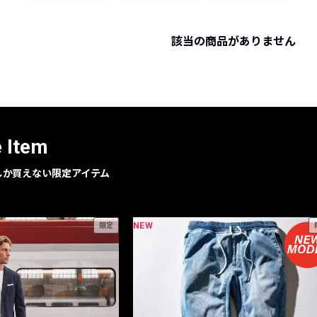
レコメンドアイテム
ピックアップアイテム
該当の商品がありません
フォーカスブランド
セールおすすめアイテム
人気アイテム TOP 15
e Item
geでしか買えない限定アイテム
NEW
限定