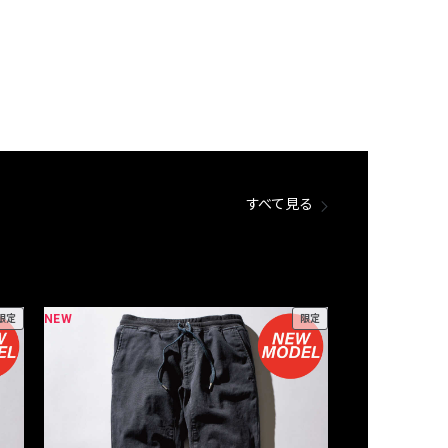
すべて見る
NEW
NEW
限定
限定