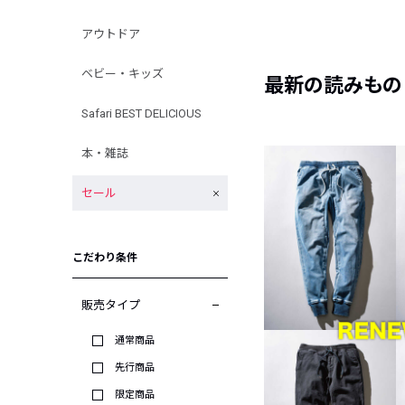
アウトドア
ベビー・キッズ
最新の読みもの
Safari BEST DELICIOUS
本・雑誌
セール
こだわり条件
販売タイプ
通常商品
先行商品
限定商品