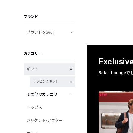
ブランド
ブランドを選択
カテゴリー
Exclusiv
ギフト
Safari Loun
ラッピングキット
その他のカテゴリ
NEW
NEW
限定
別注
トップス
ジャケット/アウター