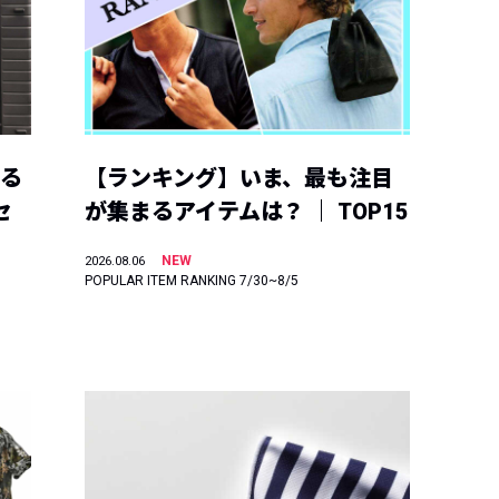
える
【ランキング】いま、最も注目
セ
が集まるアイテムは？ ｜ TOP15
NEW
2026.08.06
POPULAR ITEM RANKING 7/30~8/5