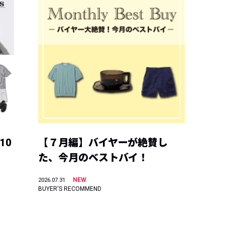
10
【７月編】バイヤーが絶賛し
た、今月のベストバイ！
NEW
2026.07.31
BUYER'S RECOMMEND