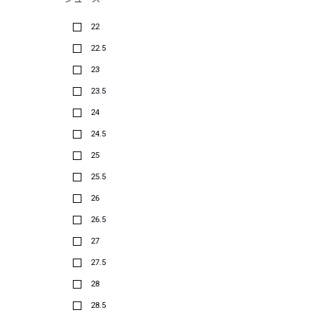
22
22.5
23
23.5
24
24.5
25
25.5
26
26.5
27
27.5
28
28.5