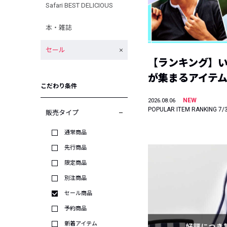
Safari BEST DELICIOUS
本・雑誌
セール
【ランキング】
が集まるアイテムは
こだわり条件
NEW
2026.08.06
POPULAR ITEM RANKING 7/
販売タイプ
通常商品
先行商品
限定商品
別注商品
セール商品
予約商品
新着アイテム