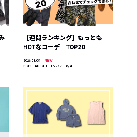
み
【週間ランキング】もっとも
HOTなコーデ｜TOP20
NEW
2026.08.05
POPULAR OUTFITS 7/29~8/4