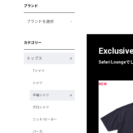
ブランド
ブランドを選択
カテゴリー
Exclusiv
トップス
Safari Loun
Tシャツ
シャツ
NEW
限定
別注
半袖シャツ
ポロシャツ
ニット/セーター
パーカ