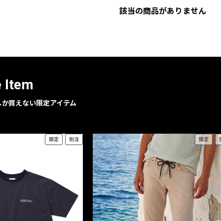
該当の商品がありません
レコメンドアイテム
ピックアップアイテム
フォーカスブランド
セールおすすめアイテム
人気アイテム TOP 15
e Item
geでしか買えない限定アイテム
限定
別注
限定