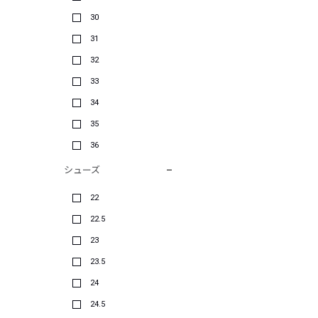
30
31
32
33
34
35
36
シューズ
22
22.5
23
23.5
24
24.5