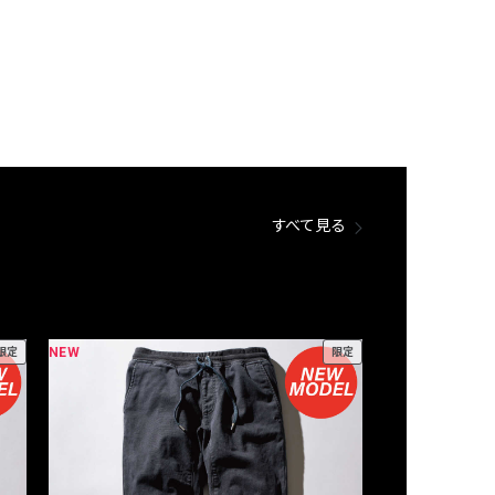
すべて見る
NEW
NEW
限定
限定