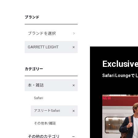
ブランド
ブランドを選択
GARRETT LEIGHT
Exclusiv
カテゴリー
Safari Loun
本・雑誌
NEW
NEW
Safari
限定
別注
アスリートSafari
その他本/雑誌
その他のカテゴリ