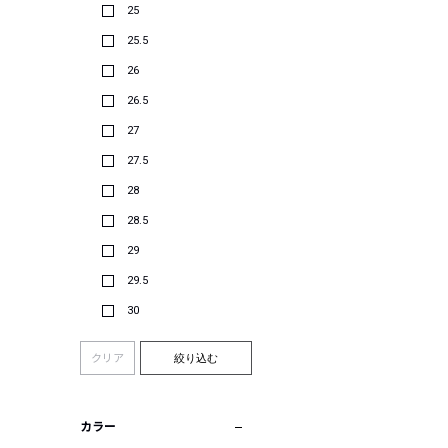
25
25.5
26
26.5
27
27.5
28
28.5
29
29.5
30
クリア
絞り込む
カラー