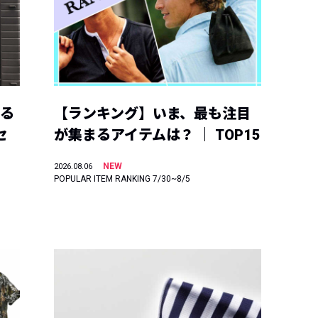
える
【ランキング】いま、最も注目
セ
が集まるアイテムは？ ｜ TOP15
NEW
2026.08.06
POPULAR ITEM RANKING 7/30~8/5