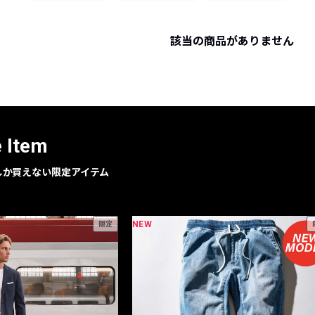
レコメンドアイテム
ピックアップアイテム
該当の商品がありません
フォーカスブランド
セールおすすめアイテム
人気アイテム TOP 15
e Item
geでしか買えない限定アイテム
NEW
限定