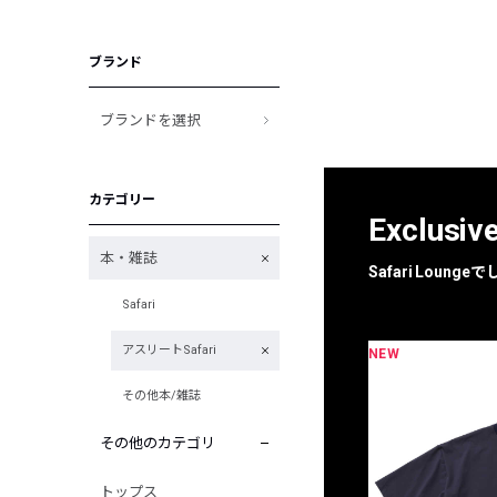
ブランド
ブランドを選択
カテゴリー
Exclusiv
本・雑誌
Safari Loun
Safari
アスリートSafari
NEW
限定
別注
その他本/雑誌
その他のカテゴリ
トップス