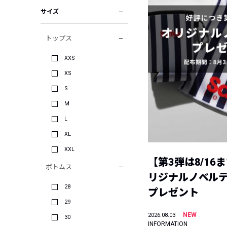
サイズ
トップス
XXS
XS
S
M
L
XL
XXL
【第3弾は8/16
ボトムス
リジナルノベル
28
プレゼント
29
NEW
2026.08.03
30
INFORMATION