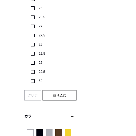
26
26.5
27
27.5
28
28.5
29
29.5
30
クリア
絞り込む
カラー