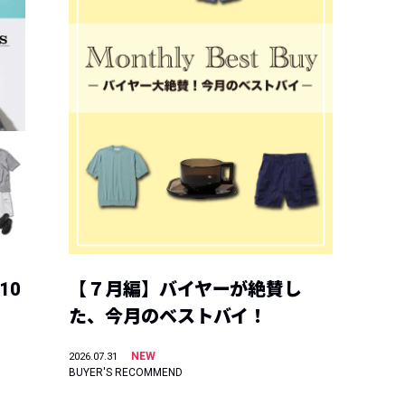
10
【７月編】バイヤーが絶賛し
た、今月のベストバイ！
NEW
2026.07.31
BUYER'S RECOMMEND