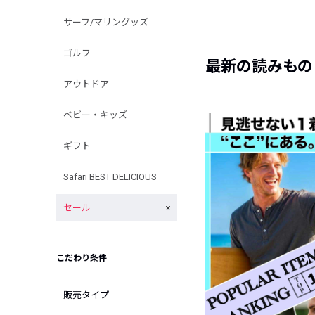
サーフ/マリングッズ
ゴルフ
最新の読みもの
アウトドア
ベビー・キッズ
ギフト
Safari BEST DELICIOUS
セール
こだわり条件
販売タイプ