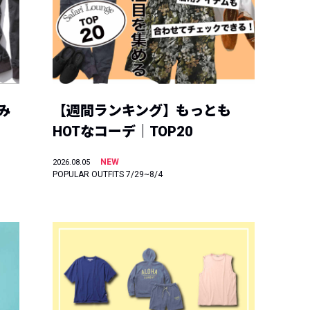
み
【週間ランキング】もっとも
HOTなコーデ｜TOP20
NEW
2026.08.05
POPULAR OUTFITS 7/29~8/4