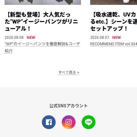
【新型も登場】大人気だっ
【吸水速乾、UV
た”WP”イージーパンツがリニ
るetc.】シーン
ューアル！
セットアップ！
NEW
NEW
2026.08.08
2026.08.07
“WP”のイージーパンツを徹底解説&コーデ
RECOMMEND ITEM vol.33
紹介
すべて見る
公式SNSアカウント