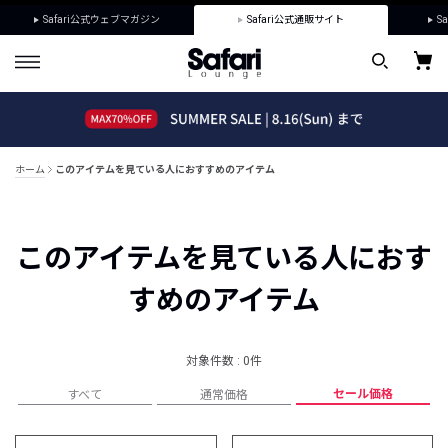
Safari公式ウェブマガジン
Safari公式通販サイト
Sa
ホーム
このアイテムを見ている人におすすめのアイテム
このアイテムを見ている人におす
すめのアイテム
対象件数 : 0件
セール価格
すべて
通常価格