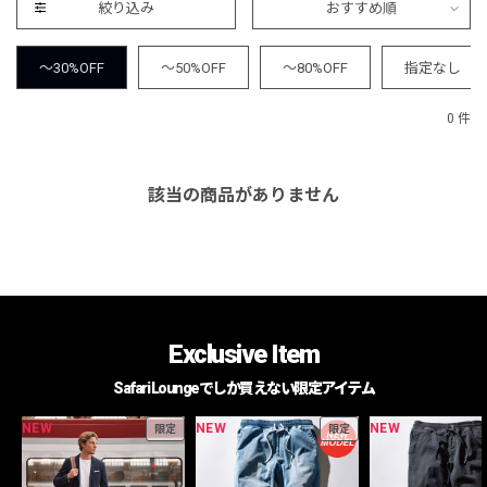
絞り込み
おすすめ順
～30%OFF
～50%OFF
～80%OFF
指定なし
0 件
該当の商品がありません
Exclusive Item
Safari Loungeでしか買えない限定アイテム
NEW
NEW
NEW
限定
限定