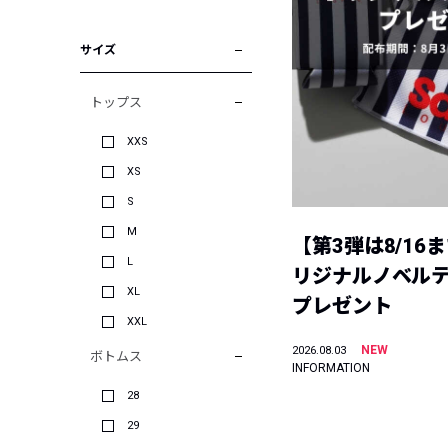
サイズ
トップス
XXS
XS
S
M
【第3弾は8/16
L
リジナルノベル
XL
プレゼント
XXL
NEW
2026.08.03
ボトムス
INFORMATION
28
29