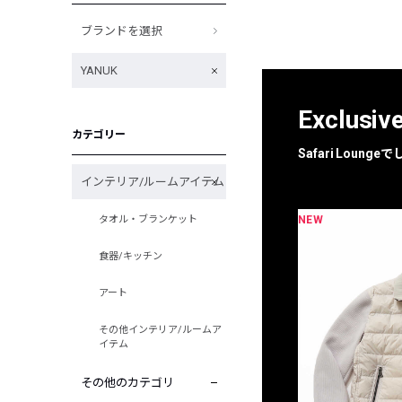
ブランドを選択
YANUK
Exclusiv
カテゴリー
Safari Loun
インテリア/ルームアイテム
NEW
NEW
タオル・ブランケット
限定
別注
食器/キッチン
アート
その他インテリア/ルームア
イテム
その他のカテゴリ