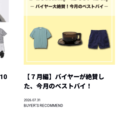
10
【７月編】バイヤーが絶賛し
た、今月のベストバイ！
2026.07.31
BUYER'S RECOMMEND