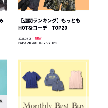
み
【週間ランキング】もっとも
HOTなコーデ｜TOP20
NEW
2026.08.05
POPULAR OUTFITS 7/29~8/4