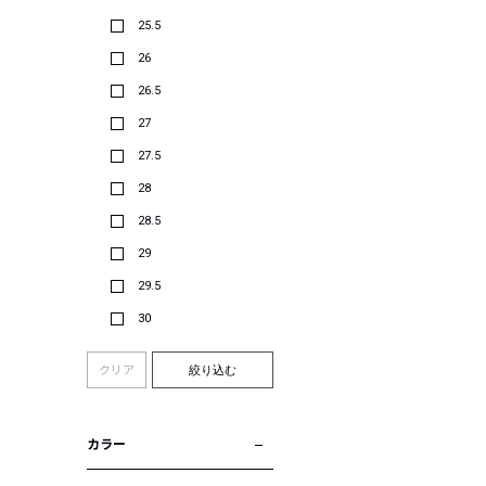
25.5
26
26.5
27
27.5
28
28.5
29
29.5
30
クリア
絞り込む
カラー