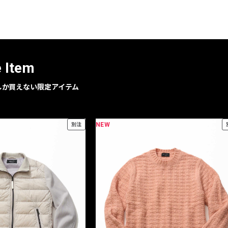
レコメンドアイテム
ピックアップアイテム
フォーカスブランド
セールおすすめアイテム
e Item
人気アイテム TOP 15
geでしか買えない限定アイテム
NEW
別注