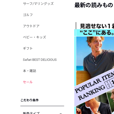
サーフ/マリングッズ
最新の読みもの
ゴルフ
アウトドア
ベビー・キッズ
ギフト
Safari BEST DELICIOUS
本・雑誌
セール
こだわり条件
販売タイプ