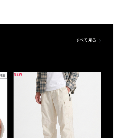
すべて見る
NEW
NEW
別注