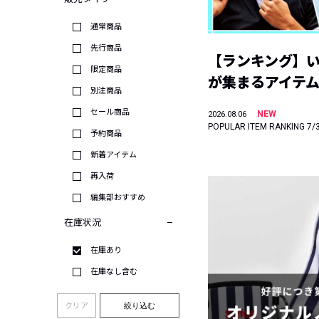
通常商品
先行商品
【ランキング】
限定商品
が集まるアイテムは
別注商品
セール商品
NEW
2026.08.06
POPULAR ITEM RANKING 7/
予約商品
新着アイテム
再入荷
編集部おすすめ
在庫状況
在庫あり
在庫なし含む
クリア
絞り込む